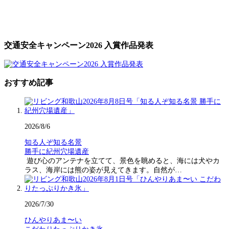
交通安全キャンペーン2026 入賞作品発表
おすすめ記事
2026/8/6
知る人ぞ知る名景
勝手に紀州穴場遺産
遊び心のアンテナを立てて、景色を眺めると、海には犬やカ
ラス、海岸には熊の姿が見えてきます。自然が…
2026/7/30
ひんやりあま〜い