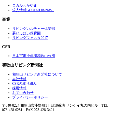
ロカルわかやま
求人情報GOOD-JOB-NAVI
事業
リビングカルチャー倶楽部
夢いっぱい保育園
リビングフェスタ2017
CSR
日本宇宙少年団和歌山分団
和歌山リビング新聞社
和歌山リビング新聞社について
会社情報
CSRの取り組み
採用情報
お問い合わせ
プライバシーポリシー
〒640-8224 和歌山市小野町1丁目18番地 サンケイ丸の内ビル TEL
073-428-0281 FAX 073-428-3421