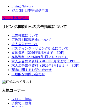
Living Network
YAC (財)日本宇宙少年団
ページ上部へ戻る
リビング和歌山への広告掲載について
広告掲載について
広告種別掲載料金について
求人広告について
ポスティング・リビング折込について
媒体資料（2026年8月末まで：PDF）
媒体資料（2026年9月1日より：PDF）
求人広告媒体資料（2026年8月末まで：PDF）
求人広告媒体資料（2026年9月1日より：PDF）
配布に関するお問い合わせ
一般的なお問い合わせ
人気コーナー
フロント特集
子育て・教育