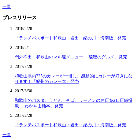
一覧
プレスリリース
2018/2/28
「ランチパスポート和歌山・岩出・紀の川・海南版」発売
2018/2/1
門外不出！和歌山のマル秘メニュー 「秘密のグルメ」発売
2017/7/28
和歌山県内225のカレーが一冊に。感動的にカレーが好きにな
ります！「紀州のカレー本」発売
2017/3/30
和歌山のパスタ、うどん・そば、ラーメンのお店を213店舗掲
載 「わかやま麺本」発売
2017/2/28
「ランチパスポート和歌山・岩出・紀の川・海南版」発売
一覧