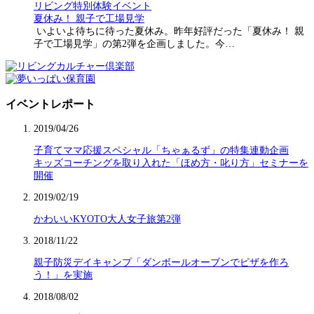
リビング特別体験イベント
夏休み！ 親子で工場見学
いよいよ待ちに待った夏休み。昨年好評だった「夏休み！ 親
子で工場見学」の第2弾を企画しました。今…
イベントレポート
2019/04/26
子育てママ応援スペシャル「ちゃぁるず」の特集連動企画
キッズコーチングを取り入れた「ほめ方・叱り方」セミナーを
開催
2019/02/19
かわいいKYOTO大人女子旅第2弾
2018/11/22
親子防災デイキャンプ「ダンボールオーブンでピザを作ろ
う！」を実施
2018/08/02