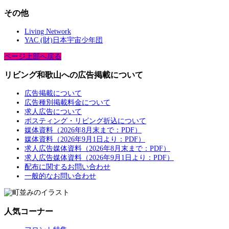
その他
Living Network
YAC (財)日本宇宙少年団
ページ上部へ戻る
リビング和歌山への広告掲載について
広告掲載について
広告種別掲載料金について
求人広告について
ポスティング・リビング折込について
媒体資料（2026年8月末まで：PDF）
媒体資料（2026年9月1日より：PDF）
求人広告媒体資料（2026年8月末まで：PDF）
求人広告媒体資料（2026年9月1日より：PDF）
配布に関するお問い合わせ
一般的なお問い合わせ
人気コーナー