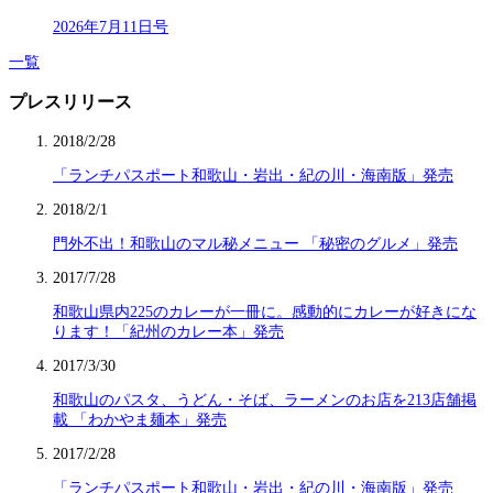
2026年7月11日号
一覧
プレスリリース
2018/2/28
「ランチパスポート和歌山・岩出・紀の川・海南版」発売
2018/2/1
門外不出！和歌山のマル秘メニュー 「秘密のグルメ」発売
2017/7/28
和歌山県内225のカレーが一冊に。感動的にカレーが好きにな
ります！「紀州のカレー本」発売
2017/3/30
和歌山のパスタ、うどん・そば、ラーメンのお店を213店舗掲
載 「わかやま麺本」発売
2017/2/28
「ランチパスポート和歌山・岩出・紀の川・海南版」発売