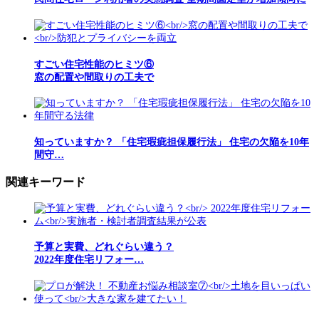
すごい住宅性能のヒミツ⑥
窓の配置や間取りの工夫で
知っていますか？ 「住宅瑕疵担保履行法」 住宅の欠陥を10年
間守…
関連キーワード
予算と実費、どれぐらい違う？
2022年度住宅リフォー…