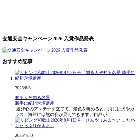
交通安全キャンペーン2026 入賞作品発表
おすすめ記事
2026/8/6
知る人ぞ知る名景
勝手に紀州穴場遺産
遊び心のアンテナを立てて、景色を眺めると、海には犬やカ
ラス、海岸には熊の姿が見えてきます。自然が…
2026/7/30