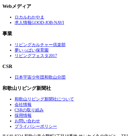
Webメディア
ロカルわかやま
求人情報GOOD-JOB-NAVI
事業
リビングカルチャー倶楽部
夢いっぱい保育園
リビングフェスタ2017
CSR
日本宇宙少年団和歌山分団
和歌山リビング新聞社
和歌山リビング新聞社について
会社情報
CSRの取り組み
採用情報
お問い合わせ
プライバシーポリシー