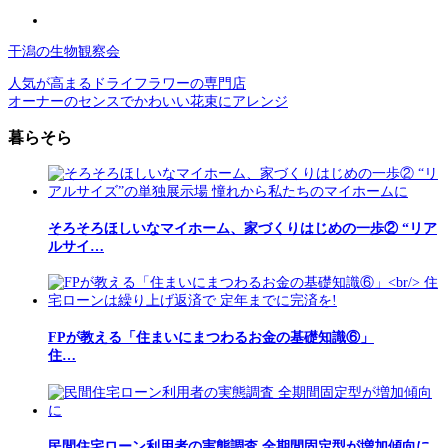
干潟の生物観察会
人気が高まるドライフラワーの専門店
オーナーのセンスでかわいい花束にアレンジ
暮らそら
そろそろほしいなマイホーム、家づくりはじめの一歩② “リア
ルサイ…
FPが教える「住まいにまつわるお金の基礎知識⑥」
住…
民間住宅ローン利用者の実態調査 全期間固定型が増加傾向に