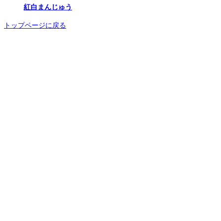
紅白まんじゅう
トップページに戻る