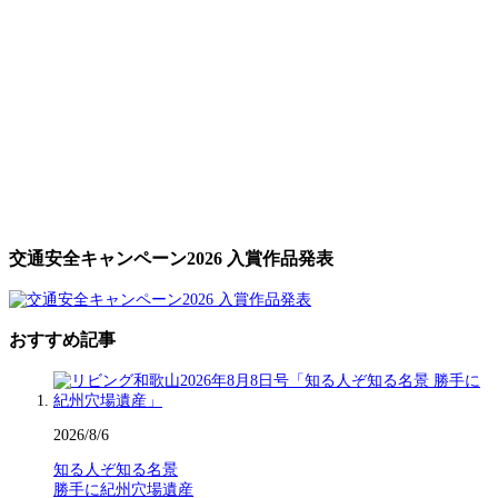
交通安全キャンペーン2026 入賞作品発表
おすすめ記事
2026/8/6
知る人ぞ知る名景
勝手に紀州穴場遺産