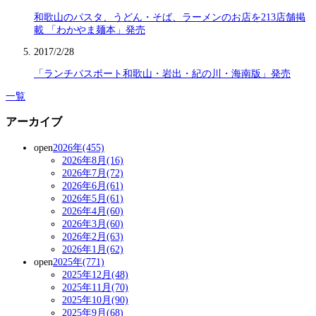
和歌山のパスタ、うどん・そば、ラーメンのお店を213店舗掲
載 「わかやま麺本」発売
2017/2/28
「ランチパスポート和歌山・岩出・紀の川・海南版」発売
一覧
アーカイブ
open
2026年(455)
2026年8月(16)
2026年7月(72)
2026年6月(61)
2026年5月(61)
2026年4月(60)
2026年3月(60)
2026年2月(63)
2026年1月(62)
open
2025年(771)
2025年12月(48)
2025年11月(70)
2025年10月(90)
2025年9月(68)