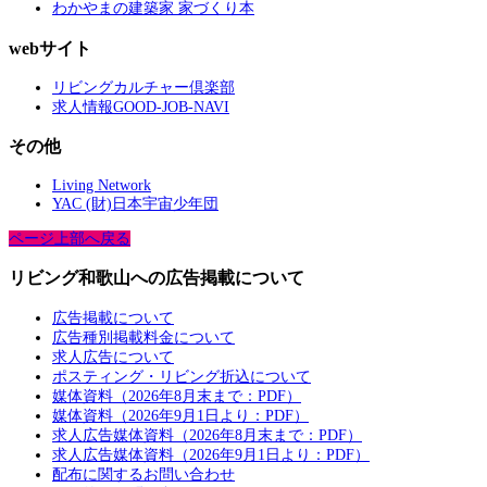
わかやまの建築家 家づくり本
webサイト
リビングカルチャー倶楽部
求人情報GOOD-JOB-NAVI
その他
Living Network
YAC (財)日本宇宙少年団
ページ上部へ戻る
リビング和歌山への広告掲載について
広告掲載について
広告種別掲載料金について
求人広告について
ポスティング・リビング折込について
媒体資料（2026年8月末まで：PDF）
媒体資料（2026年9月1日より：PDF）
求人広告媒体資料（2026年8月末まで：PDF）
求人広告媒体資料（2026年9月1日より：PDF）
配布に関するお問い合わせ