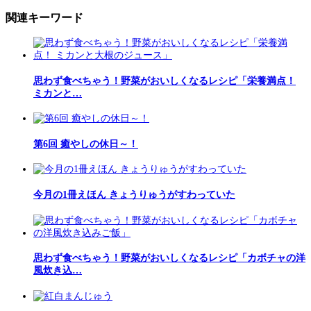
関連キーワード
思わず食べちゃう！野菜がおいしくなるレシピ「栄養満点！
ミカンと…
第6回 癒やしの休日～！
今月の1冊えほん きょうりゅうがすわっていた
思わず食べちゃう！野菜がおいしくなるレシピ「カボチャの洋
風炊き込…