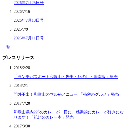
2026年7月25日号
2026/7/16
2026年7月18日号
2026/7/9
2026年7月11日号
一覧
プレスリリース
2018/2/28
「ランチパスポート和歌山・岩出・紀の川・海南版」発売
2018/2/1
門外不出！和歌山のマル秘メニュー 「秘密のグルメ」発売
2017/7/28
和歌山県内225のカレーが一冊に。感動的にカレーが好きにな
ります！「紀州のカレー本」発売
2017/3/30