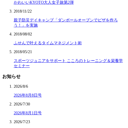
かわいいKYOTO大人女子旅第2弾
2018/11/22
親子防災デイキャンプ「ダンボールオーブンでピザを作ろ
う！」を実施
2018/08/02
ふせんで叶えるタイムマネジメント術
2018/05/21
スポーツジュニアをサポート こころのトレーニング＆栄養学
セミナー
お知らせ
2026/8/6
2026年8月8日号
2026/7/30
2026年8月1日号
2026/7/23