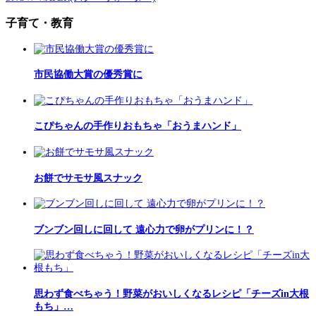
子育て・教育
市民協働大賞の優秀賞に
こぴちゃんの手作りおもちゃ「おうまハンド」
お餅でサモサ風スナック
ブンブン回しに回して 遠心力で卵がプリンに！？
思わず食べちゃう！野菜がおいしくなるレシピ「チーズin大根
もち」…