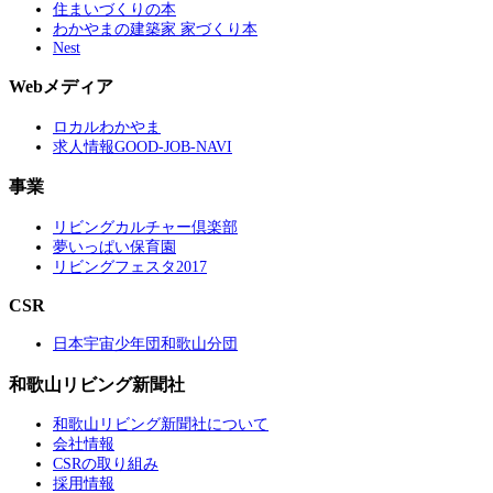
住まいづくりの本
わかやまの建築家 家づくり本
Nest
Webメディア
ロカルわかやま
求人情報GOOD-JOB-NAVI
事業
リビングカルチャー倶楽部
夢いっぱい保育園
リビングフェスタ2017
CSR
日本宇宙少年団和歌山分団
和歌山リビング新聞社
和歌山リビング新聞社について
会社情報
CSRの取り組み
採用情報