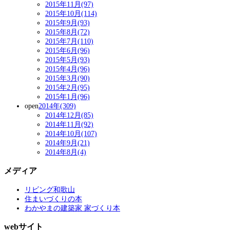
2015年11月(97)
2015年10月(114)
2015年9月(93)
2015年8月(72)
2015年7月(110)
2015年6月(96)
2015年5月(93)
2015年4月(96)
2015年3月(90)
2015年2月(95)
2015年1月(96)
open
2014年(309)
2014年12月(85)
2014年11月(92)
2014年10月(107)
2014年9月(21)
2014年8月(4)
メディア
リビング和歌山
住まいづくりの本
わかやまの建築家 家づくり本
webサイト