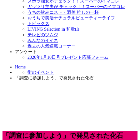
ズボラ独女がチェック！！スーパーのイマコレ
ガッツリ主夫が チェック！！スーパーのイマコレ
うちの飲みニスト・酒美 推しの一杯
おうちで美活ナチュラルビューティーライフ
トピックス
LIVING Selection in 和歌山
テレビのツムジ
みんなのイイネ
過去の人気連載コーナー
アンケート
2026年1月10日号プレゼント応募フォーム
Home
街のイベント
「調査に参加しよう」で発見された化石
「調査に参加しよう」で発見された化石