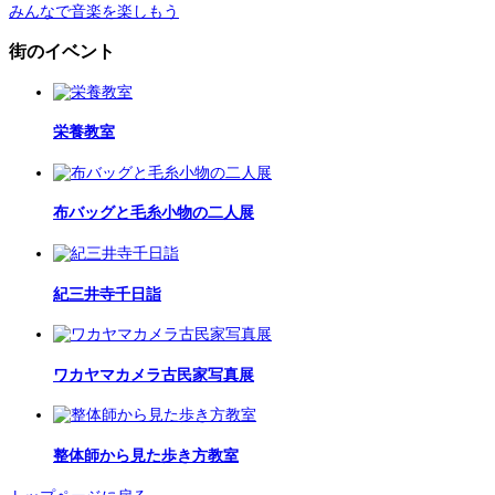
みんなで音楽を楽しもう
街のイベント
栄養教室
布バッグと毛糸小物の二人展
紀三井寺千日詣
ワカヤマカメラ古民家写真展
整体師から見た歩き方教室