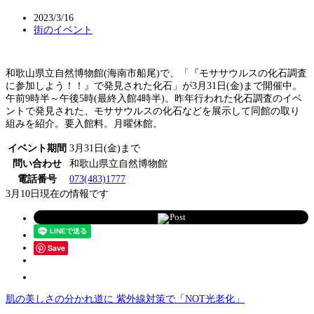
2023/3/16
街のイベント
和歌山県立自然博物館(海南市船尾)で、「『モササウルスの化石調査
に参加しよう！！』で発見された化石」が3月31日(金)まで開催中。
午前9時半～午後5時(最終入館4時半)。昨年行われた化石調査のイベ
ントで発見された、モササウルスの化石などを展示して同館の取り
組みを紹介。要入館料。月曜休館。
イベント期間
3月31日(金)まで
問い合わせ
和歌山県立自然博物館
電話番号
073(483)1777
3月10日現在の情報です
Post
Save
肌の美しさの分かれ道に 紫外線対策で「NOT光老化」