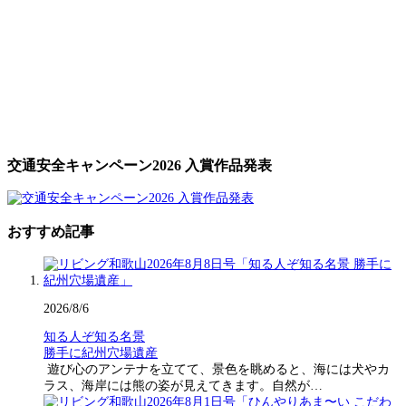
交通安全キャンペーン2026 入賞作品発表
おすすめ記事
2026/8/6
知る人ぞ知る名景
勝手に紀州穴場遺産
遊び心のアンテナを立てて、景色を眺めると、海には犬やカ
ラス、海岸には熊の姿が見えてきます。自然が…