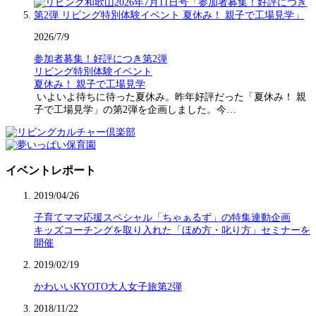
2026/7/9
参加者募集！好評につき第2弾
リビング特別体験イベント
夏休み！ 親子で工場見学
いよいよ待ちに待った夏休み。昨年好評だった「夏休み！ 親
子で工場見学」の第2弾を企画しました。今…
イベントレポート
2019/04/26
子育てママ応援スペシャル「ちゃぁるず」の特集連動企画
キッズコーチングを取り入れた「ほめ方・叱り方」セミナーを
開催
2019/02/19
かわいいKYOTO大人女子旅第2弾
2018/11/22