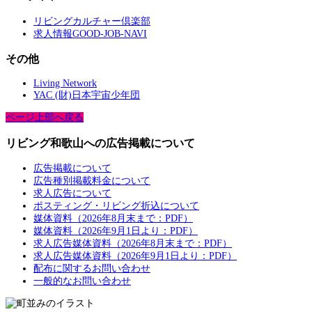
リビングカルチャー倶楽部
求人情報GOOD-JOB-NAVI
その他
Living Network
YAC (財)日本宇宙少年団
ページ上部へ戻る
リビング和歌山への広告掲載について
広告掲載について
広告種別掲載料金について
求人広告について
ポスティング・リビング折込について
媒体資料（2026年8月末まで：PDF）
媒体資料（2026年9月1日より：PDF）
求人広告媒体資料（2026年8月末まで：PDF）
求人広告媒体資料（2026年9月1日より：PDF）
配布に関するお問い合わせ
一般的なお問い合わせ