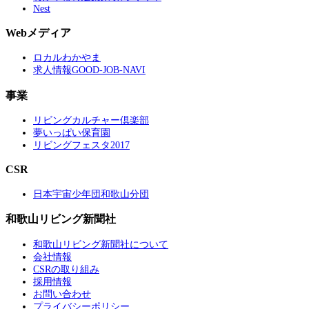
Nest
Webメディア
ロカルわかやま
求人情報GOOD-JOB-NAVI
事業
リビングカルチャー倶楽部
夢いっぱい保育園
リビングフェスタ2017
CSR
日本宇宙少年団和歌山分団
和歌山リビング新聞社
和歌山リビング新聞社について
会社情報
CSRの取り組み
採用情報
お問い合わせ
プライバシーポリシー