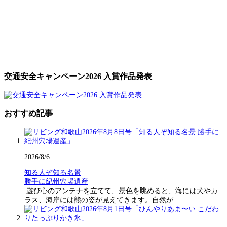
交通安全キャンペーン2026 入賞作品発表
おすすめ記事
2026/8/6
知る人ぞ知る名景
勝手に紀州穴場遺産
遊び心のアンテナを立てて、景色を眺めると、海には犬やカ
ラス、海岸には熊の姿が見えてきます。自然が…