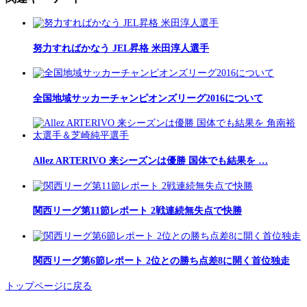
努力すればかなう JEL昇格 米田淳人選手
全国地域サッカーチャンピオンズリーグ2016について
Allez ARTERIVO 来シーズンは優勝 国体でも結果を …
関西リーグ第11節レポート 2戦連続無失点で快勝
関西リーグ第6節レポート 2位との勝ち点差8に開く首位独走
トップページに戻る