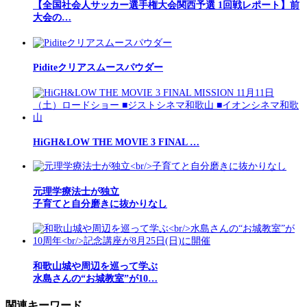
【全国社会人サッカー選手権大会関西予選 1回戦レポート】前
大会の…
Piditeクリアスムースパウダー
HiGH&LOW THE MOVIE 3 FINAL …
元理学療法士が独立
子育てと自分磨きに抜かりなし
和歌山城や周辺を巡って学ぶ
水島さんの“お城教室”が10…
関連キーワード