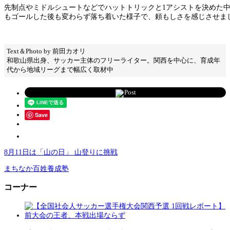
先制点やミドルシュートなどでハットトリックと1アシストを決めた
もゴールした後も変わらず落ち着いた様子で、頼もしさを感じさせま
Text＆Photo by 前田カオリ
和歌山県出身、サッカー主体のフリーライター。関西を中心に、育成年
代から地域リーグまで幅広く取材中
Post
Save
8月11日は「山の日」 山登りに挑戦
まちなか百姓養成塾
コーナー