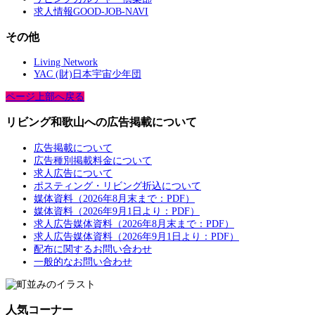
求人情報GOOD-JOB-NAVI
その他
Living Network
YAC (財)日本宇宙少年団
ページ上部へ戻る
リビング和歌山への広告掲載について
広告掲載について
広告種別掲載料金について
求人広告について
ポスティング・リビング折込について
媒体資料（2026年8月末まで：PDF）
媒体資料（2026年9月1日より：PDF）
求人広告媒体資料（2026年8月末まで：PDF）
求人広告媒体資料（2026年9月1日より：PDF）
配布に関するお問い合わせ
一般的なお問い合わせ
人気コーナー