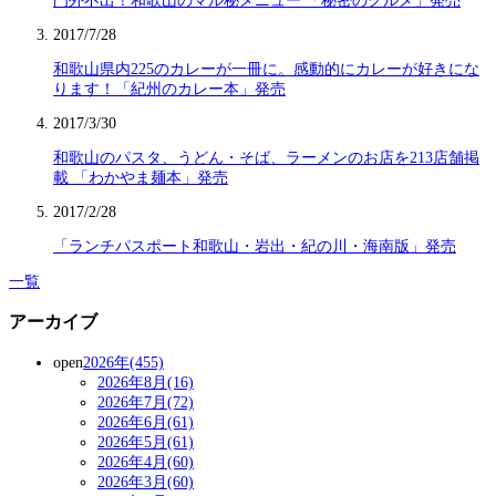
門外不出！和歌山のマル秘メニュー 「秘密のグルメ」発売
2017/7/28
和歌山県内225のカレーが一冊に。感動的にカレーが好きにな
ります！「紀州のカレー本」発売
2017/3/30
和歌山のパスタ、うどん・そば、ラーメンのお店を213店舗掲
載 「わかやま麺本」発売
2017/2/28
「ランチパスポート和歌山・岩出・紀の川・海南版」発売
一覧
アーカイブ
open
2026年(455)
2026年8月(16)
2026年7月(72)
2026年6月(61)
2026年5月(61)
2026年4月(60)
2026年3月(60)