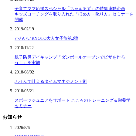
子育てママ応援スペシャル「ちゃぁるず」の特集連動企画
キッズコーチングを取り入れた「ほめ方・叱り方」セミナーを
開催
2019/02/19
かわいいKYOTO大人女子旅第2弾
2018/11/22
親子防災デイキャンプ「ダンボールオーブンでピザを作ろ
う！」を実施
2018/08/02
ふせんで叶えるタイムマネジメント術
2018/05/21
スポーツジュニアをサポート こころのトレーニング＆栄養学
セミナー
お知らせ
2026/8/6