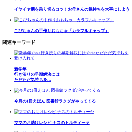
イヤイヤ期を乗り切るコツ！お母さんの気持ちを大事にしよう
こぴちゃんの手作りおもちゃ「カラフルキャップ」
関連キーワード
新学年
行き渋りの早期解決には
ただただ気持ちを…
今月の1冊えほん 図書館ラクダがやってくる
ママのお助けレシピ ナスのトルティーヤ