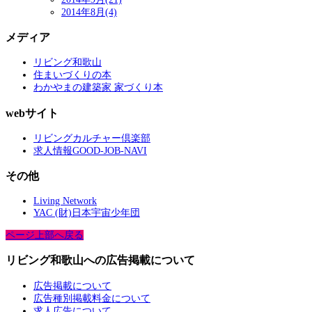
2014年8月(4)
メディア
リビング和歌山
住まいづくりの本
わかやまの建築家 家づくり本
webサイト
リビングカルチャー倶楽部
求人情報GOOD-JOB-NAVI
その他
Living Network
YAC (財)日本宇宙少年団
ページ上部へ戻る
リビング和歌山への広告掲載について
広告掲載について
広告種別掲載料金について
求人広告について