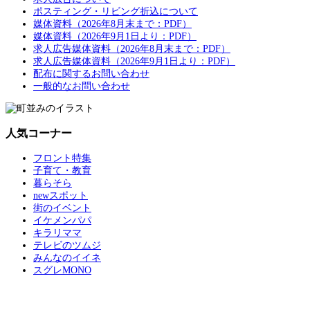
ポスティング・リビング折込について
媒体資料（2026年8月末まで：PDF）
媒体資料（2026年9月1日より：PDF）
求人広告媒体資料（2026年8月末まで：PDF）
求人広告媒体資料（2026年9月1日より：PDF）
配布に関するお問い合わせ
一般的なお問い合わせ
人気コーナー
フロント特集
子育て・教育
暮らそら
newスポット
街のイベント
イケメンパパ
キラリママ
テレビのツムジ
みんなのイイネ
スグレMONO