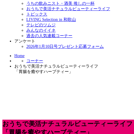
うちの飲みニスト・酒美 推しの一杯
おうちで美活ナチュラルビューティーライフ
トピックス
LIVING Selection in 和歌山
テレビのツムジ
みんなのイイネ
過去の人気連載コーナー
アンケート
2026年1月10日号プレゼント応募フォーム
Home
コーナー
おうちで美活ナチュラルビューティーライフ
「胃腸を癒やすハーブティー」
おうちで美活ナチュラルビューティーライフ
「胃腸を癒やすハーブティー」