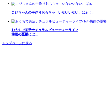
こぴちゃんの手作りおもちゃ「いないいない、ばぁ！」
おうちで美活ナチュラルビューティーライフ
梅雨の憂鬱には…
トップページに戻る