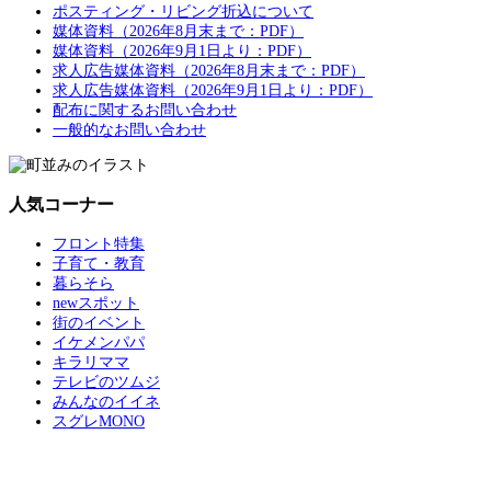
ポスティング・リビング折込について
媒体資料（2026年8月末まで：PDF）
媒体資料（2026年9月1日より：PDF）
求人広告媒体資料（2026年8月末まで：PDF）
求人広告媒体資料（2026年9月1日より：PDF）
配布に関するお問い合わせ
一般的なお問い合わせ
人気コーナー
フロント特集
子育て・教育
暮らそら
newスポット
街のイベント
イケメンパパ
キラリママ
テレビのツムジ
みんなのイイネ
スグレMONO