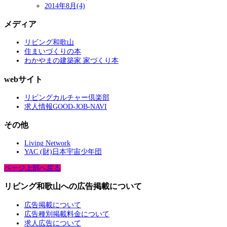
2014年8月(4)
メディア
リビング和歌山
住まいづくりの本
わかやまの建築家 家づくり本
webサイト
リビングカルチャー倶楽部
求人情報GOOD-JOB-NAVI
その他
Living Network
YAC (財)日本宇宙少年団
ページ上部へ戻る
リビング和歌山への広告掲載について
広告掲載について
広告種別掲載料金について
求人広告について