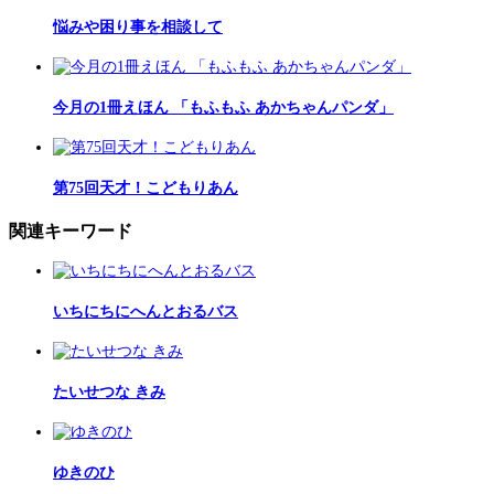
悩みや困り事を相談して
今月の1冊えほん 「もふもふ あかちゃんパンダ」
第75回天才！こどもりあん
関連キーワード
いちにちにへんとおるバス
たいせつな きみ
ゆきのひ