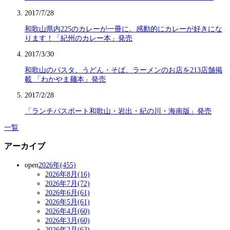
2017/7/28
和歌山県内225のカレーが一冊に。感動的にカレーが好きにな
ります！「紀州のカレー本」発売
2017/3/30
和歌山のパスタ、うどん・そば、ラーメンのお店を213店舗掲
載 「わかやま麺本」発売
2017/2/28
「ランチパスポート和歌山・岩出・紀の川・海南版」発売
一覧
アーカイブ
open
2026年(455)
2026年8月(16)
2026年7月(72)
2026年6月(61)
2026年5月(61)
2026年4月(60)
2026年3月(60)
2026年2月(63)