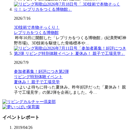
2026/7/16
3D技術で本物そっくり！
レプリカをつくる博物館
昨年10月に開館した「レプリカをつくる博物館」(紀美野町神
野市場)。3D技術を駆使した骨格標本や…
2026/7/9
参加者募集！好評につき第2弾
リビング特別体験イベント
夏休み！ 親子で工場見学
いよいよ待ちに待った夏休み。昨年好評だった「夏休み！ 親
子で工場見学」の第2弾を企画しました。今…
イベントレポート
2019/04/26