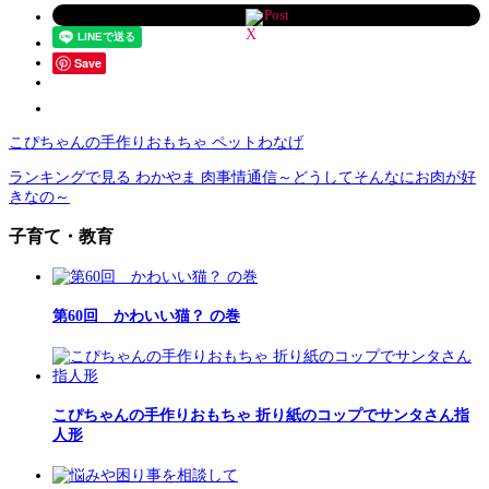
Post
Save
こぴちゃんの手作りおもちゃ ペットわなげ
ランキングで見る わかやま 肉事情通信～どうしてそんなにお肉が好
きなの～
子育て・教育
第60回 かわいい猫？ の巻
こぴちゃんの手作りおもちゃ 折り紙のコップでサンタさん指
人形