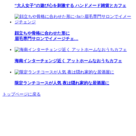
“大人女子”の遊び心を刺激する ハンドメード雑貨とカフェ
顔立ちや骨格に合わせた形に
眉毛専門サロンでイメージチェ…
海南インターチェンジ近く アットホームなおうちカフェ
限定ランチコースが人気 夜は隠れ家的な居酒屋に
トップページに戻る