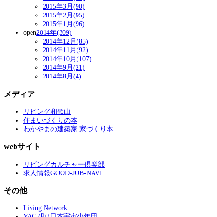
2015年3月(90)
2015年2月(95)
2015年1月(96)
open
2014年(309)
2014年12月(85)
2014年11月(92)
2014年10月(107)
2014年9月(21)
2014年8月(4)
メディア
リビング和歌山
住まいづくりの本
わかやまの建築家 家づくり本
webサイト
リビングカルチャー倶楽部
求人情報GOOD-JOB-NAVI
その他
Living Network
YAC (財)日本宇宙少年団