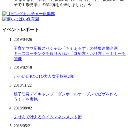
子で工場見学」の第2弾を企画しました。今…
イベントレポート
2019/04/26
子育てママ応援スペシャル「ちゃぁるず」の特集連動企画
キッズコーチングを取り入れた「ほめ方・叱り方」セミナーを
開催
2019/02/19
かわいいKYOTO大人女子旅第2弾
2018/11/22
親子防災デイキャンプ「ダンボールオーブンでピザを作ろ
う！」を実施
2018/08/02
ふせんで叶えるタイムマネジメント術
2018/05/21