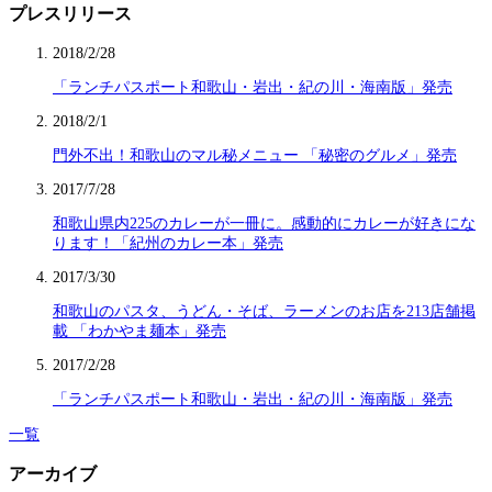
プレスリリース
2018/2/28
「ランチパスポート和歌山・岩出・紀の川・海南版」発売
2018/2/1
門外不出！和歌山のマル秘メニュー 「秘密のグルメ」発売
2017/7/28
和歌山県内225のカレーが一冊に。感動的にカレーが好きにな
ります！「紀州のカレー本」発売
2017/3/30
和歌山のパスタ、うどん・そば、ラーメンのお店を213店舗掲
載 「わかやま麺本」発売
2017/2/28
「ランチパスポート和歌山・岩出・紀の川・海南版」発売
一覧
アーカイブ