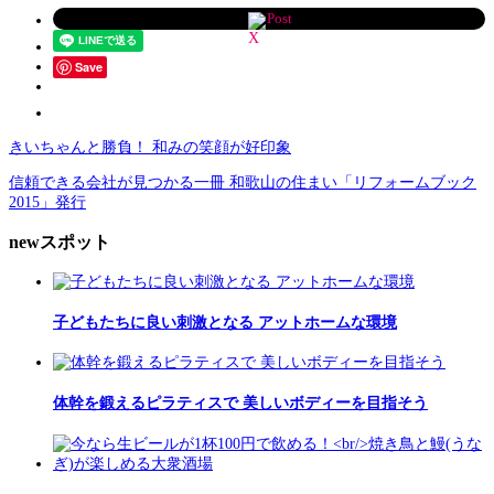
Post
Save
きいちゃんと勝負！ 和みの笑顔が好印象
信頼できる会社が見つかる一冊 和歌山の住まい「リフォームブック
2015」発行
newスポット
子どもたちに良い刺激となる アットホームな環境
体幹を鍛えるピラティスで 美しいボディーを目指そう