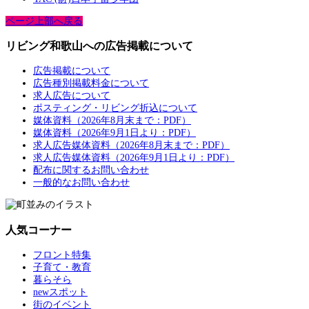
ページ上部へ戻る
リビング和歌山への広告掲載について
広告掲載について
広告種別掲載料金について
求人広告について
ポスティング・リビング折込について
媒体資料（2026年8月末まで：PDF）
媒体資料（2026年9月1日より：PDF）
求人広告媒体資料（2026年8月末まで：PDF）
求人広告媒体資料（2026年9月1日より：PDF）
配布に関するお問い合わせ
一般的なお問い合わせ
人気コーナー
フロント特集
子育て・教育
暮らそら
newスポット
街のイベント