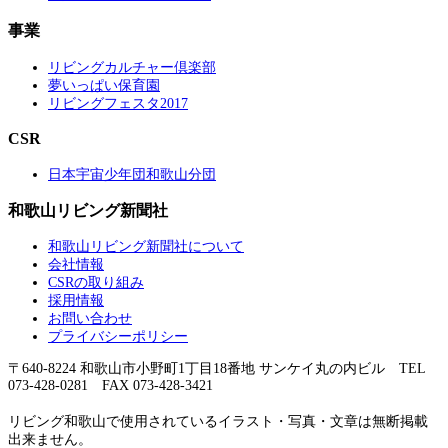
事業
リビングカルチャー倶楽部
夢いっぱい保育園
リビングフェスタ2017
CSR
日本宇宙少年団和歌山分団
和歌山リビング新聞社
和歌山リビング新聞社について
会社情報
CSRの取り組み
採用情報
お問い合わせ
プライバシーポリシー
〒640-8224 和歌山市小野町1丁目18番地 サンケイ丸の内ビル TEL
073-428-0281 FAX 073-428-3421
リビング和歌山で使用されているイラスト・写真・文章は無断掲載
出来ません。