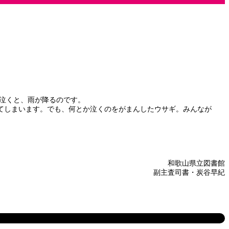
泣くと、雨が降るのです。
てしまいます。でも、何とか泣くのをがまんしたウサギ。みんなが
和歌山県立図書館
副主査司書・炭谷早紀