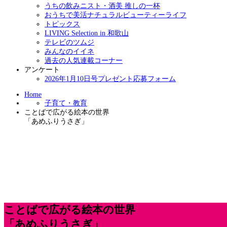
うちの飲みニスト・酒美 推しの一杯
おうちで美活ナチュラルビューティーライフ
トピックス
LIVING Selection in 和歌山
テレビのツムジ
みんなのイイネ
過去の人気連載コーナー
アンケート
2026年1月10日号プレゼント応募フォーム
Home
子育て・教育
ことばで広がる絵本の世界
「あめふりうさぎ」
ことばで広がる絵本の世界
「あめふりうさぎ」