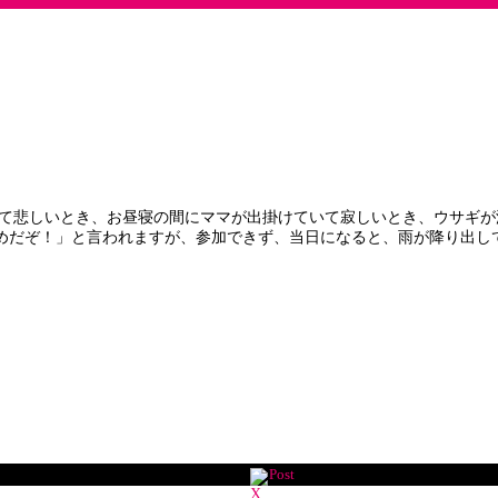
て悲しいとき、お昼寝の間にママが出掛けていて寂しいとき、ウサギが
めだぞ！」と言われますが、参加できず、当日になると、雨が降り出し
Post