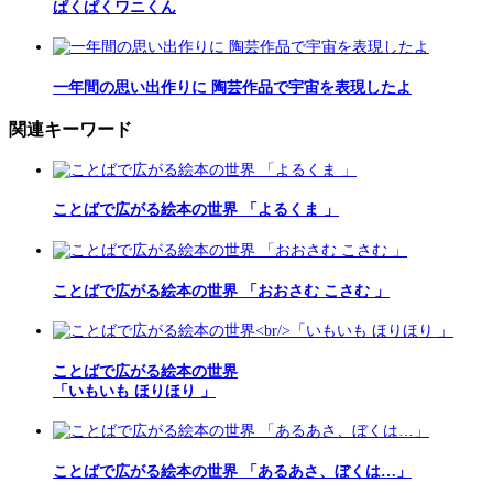
ぱくぱくワニくん
一年間の思い出作りに 陶芸作品で宇宙を表現したよ
関連キーワード
ことばで広がる絵本の世界 「よるくま 」
ことばで広がる絵本の世界 「おおさむ こさむ 」
ことばで広がる絵本の世界
「いもいも ほりほり 」
ことばで広がる絵本の世界 「あるあさ、ぼくは…」