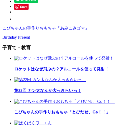
Save
こぴちゃんの手作りおもちゃ「あみこみゴマ」
Birthday Present
子育て・教育
ロケットはなぜ飛ぶの？アルコールを使って発射！
第22回 カン太なんか大っきらいっ！
こぴちゃんの手作りおもちゃ「とびだせ、Go！！」