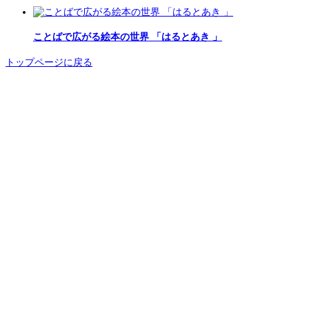
ことばで広がる絵本の世界 「はるとあき 」
トップページに戻る