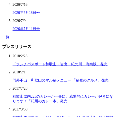
2026/7/16
2026年7月18日号
2026/7/9
2026年7月11日号
一覧
プレスリリース
2018/2/28
「ランチパスポート和歌山・岩出・紀の川・海南版」発売
2018/2/1
門外不出！和歌山のマル秘メニュー 「秘密のグルメ」発売
2017/7/28
和歌山県内225のカレーが一冊に。感動的にカレーが好きにな
ります！「紀州のカレー本」発売
2017/3/30