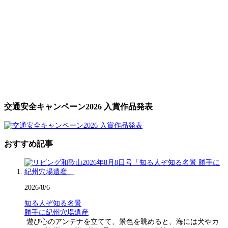
交通安全キャンペーン2026 入賞作品発表
おすすめ記事
2026/8/6
知る人ぞ知る名景
勝手に紀州穴場遺産
遊び心のアンテナを立てて、景色を眺めると、海には犬やカ