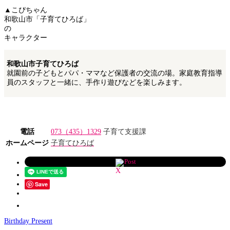
▲こぴちゃん
和歌山市「子育てひろば」
の
キャラクター
和歌山市子育てひろば
就園前の子どもとパパ・ママなど保護者の交流の場。家庭教育指導
員のスタッフと一緒に、手作り遊びなどを楽しみます。
電話
073（435）1329
子育て支援課
ホームページ
子育てひろば
Post
Save
Birthday Present