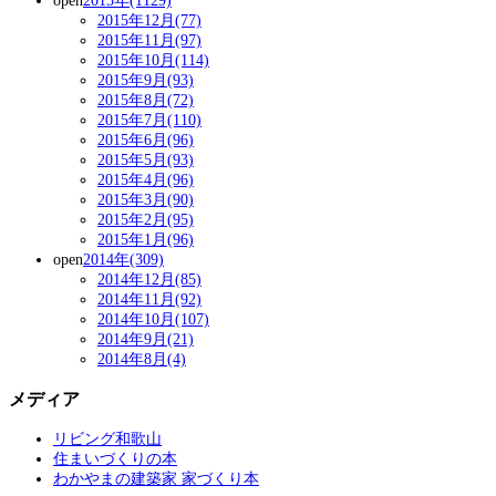
open
2015年(1129)
2015年12月(77)
2015年11月(97)
2015年10月(114)
2015年9月(93)
2015年8月(72)
2015年7月(110)
2015年6月(96)
2015年5月(93)
2015年4月(96)
2015年3月(90)
2015年2月(95)
2015年1月(96)
open
2014年(309)
2014年12月(85)
2014年11月(92)
2014年10月(107)
2014年9月(21)
2014年8月(4)
メディア
リビング和歌山
住まいづくりの本
わかやまの建築家 家づくり本