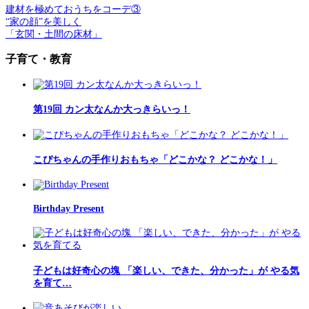
建材を極めておうちをコーデ③
“家の顔”を美しく
「玄関・土間の床材」
子育て・教育
第19回 カン太なんか大っきらいっ！
こぴちゃんの手作りおもちゃ「どこかな？ どこかな！」
Birthday Present
子どもは好奇心の塊 「楽しい、できた、分かった」が やる気
を育て…