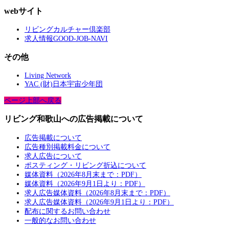
webサイト
リビングカルチャー倶楽部
求人情報GOOD-JOB-NAVI
その他
Living Network
YAC (財)日本宇宙少年団
ページ上部へ戻る
リビング和歌山への広告掲載について
広告掲載について
広告種別掲載料金について
求人広告について
ポスティング・リビング折込について
媒体資料（2026年8月末まで：PDF）
媒体資料（2026年9月1日より：PDF）
求人広告媒体資料（2026年8月末まで：PDF）
求人広告媒体資料（2026年9月1日より：PDF）
配布に関するお問い合わせ
一般的なお問い合わせ