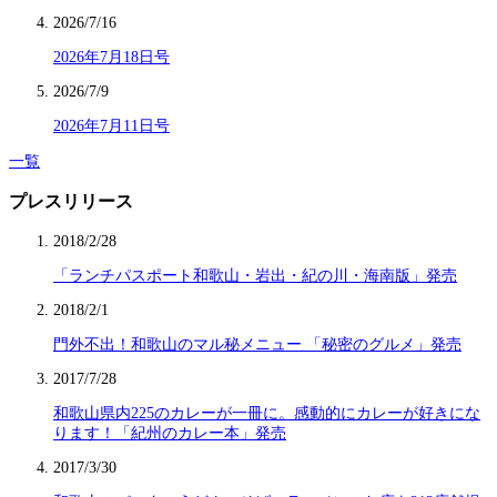
2026/7/16
2026年7月18日号
2026/7/9
2026年7月11日号
一覧
プレスリリース
2018/2/28
「ランチパスポート和歌山・岩出・紀の川・海南版」発売
2018/2/1
門外不出！和歌山のマル秘メニュー 「秘密のグルメ」発売
2017/7/28
和歌山県内225のカレーが一冊に。感動的にカレーが好きにな
ります！「紀州のカレー本」発売
2017/3/30