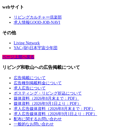
webサイト
リビングカルチャー倶楽部
求人情報GOOD-JOB-NAVI
その他
Living Network
YAC (財)日本宇宙少年団
ページ上部へ戻る
リビング和歌山への広告掲載について
広告掲載について
広告種別掲載料金について
求人広告について
ポスティング・リビング折込について
媒体資料（2026年8月末まで：PDF）
媒体資料（2026年9月1日より：PDF）
求人広告媒体資料（2026年8月末まで：PDF）
求人広告媒体資料（2026年9月1日より：PDF）
配布に関するお問い合わせ
一般的なお問い合わせ