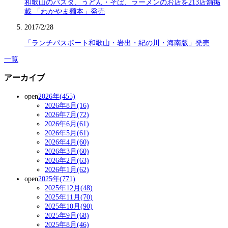
和歌山のパスタ、うどん・そば、ラーメンのお店を213店舗掲
載 「わかやま麺本」発売
2017/2/28
「ランチパスポート和歌山・岩出・紀の川・海南版」発売
一覧
アーカイブ
open
2026年(455)
2026年8月(16)
2026年7月(72)
2026年6月(61)
2026年5月(61)
2026年4月(60)
2026年3月(60)
2026年2月(63)
2026年1月(62)
open
2025年(771)
2025年12月(48)
2025年11月(70)
2025年10月(90)
2025年9月(68)
2025年8月(46)