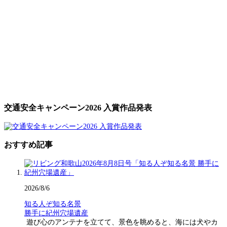
交通安全キャンペーン2026 入賞作品発表
おすすめ記事
2026/8/6
知る人ぞ知る名景
勝手に紀州穴場遺産
遊び心のアンテナを立てて、景色を眺めると、海には犬やカ