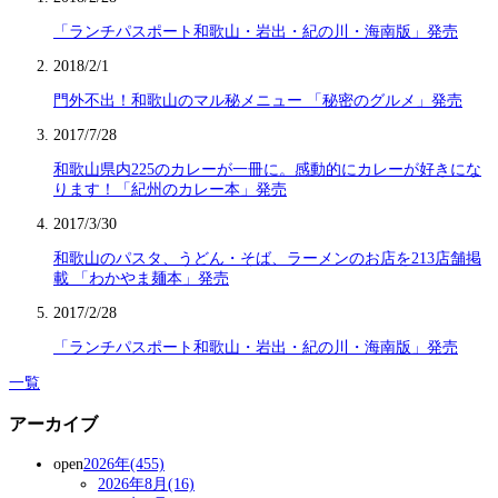
「ランチパスポート和歌山・岩出・紀の川・海南版」発売
2018/2/1
門外不出！和歌山のマル秘メニュー 「秘密のグルメ」発売
2017/7/28
和歌山県内225のカレーが一冊に。感動的にカレーが好きにな
ります！「紀州のカレー本」発売
2017/3/30
和歌山のパスタ、うどん・そば、ラーメンのお店を213店舗掲
載 「わかやま麺本」発売
2017/2/28
「ランチパスポート和歌山・岩出・紀の川・海南版」発売
一覧
アーカイブ
open
2026年(455)
2026年8月(16)