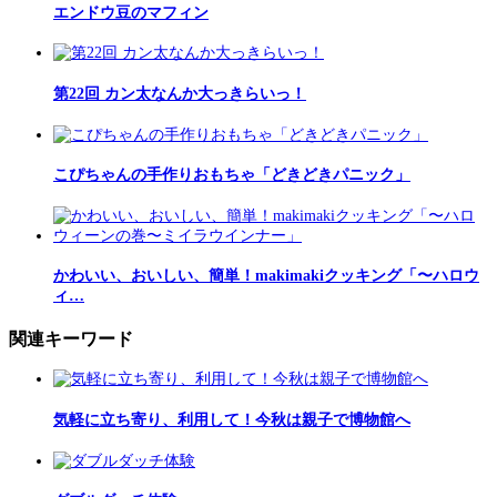
エンドウ豆のマフィン
第22回 カン太なんか大っきらいっ！
こぴちゃんの手作りおもちゃ「どきどきパニック」
かわいい、おいしい、簡単！makimakiクッキング「〜ハロウ
ィ…
関連キーワード
気軽に立ち寄り、利用して！今秋は親子で博物館へ