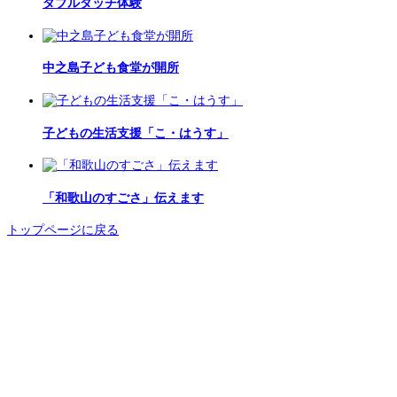
ダブルダッチ体験
中之島子ども食堂が開所
子どもの生活支援「こ・はうす」
「和歌山のすごさ」伝えます
トップページに戻る