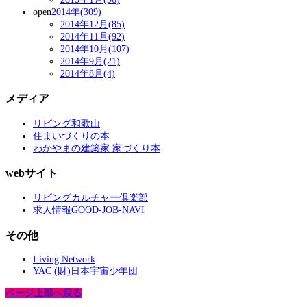
open
2014年(309)
2014年12月(85)
2014年11月(92)
2014年10月(107)
2014年9月(21)
2014年8月(4)
メディア
リビング和歌山
住まいづくりの本
わかやまの建築家 家づくり本
webサイト
リビングカルチャー倶楽部
求人情報GOOD-JOB-NAVI
その他
Living Network
YAC (財)日本宇宙少年団
ページ上部へ戻る