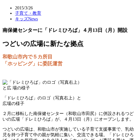
2015/3/26
子育て・教育
キッズNews
南保健センターに「ドレミひろば」４月13日（月）開設
つどいの広場に新たな拠点
和歌山市内で５カ所目
「ホッピング」に委託運営
「ドレミひろば」のロゴ（写真右上）と
広場の様子
２月に移転した南保健センター（和歌山市田尻）に併設されるつど
いの広場「ドレミひろば」が、４月13日（月）にオープンします。
つどいの広場は、和歌山市が実施している子育て支援事業で、乳幼
児を持つ子育て中の親が気軽に集い、交流できる場。「ドレミひろ