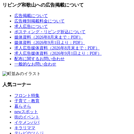
リビング和歌山への広告掲載について
広告掲載について
広告種別掲載料金について
求人広告について
ポスティング・リビング折込について
媒体資料（2026年8月末まで：PDF）
媒体資料（2026年9月1日より：PDF）
求人広告媒体資料（2026年8月末まで：PDF）
求人広告媒体資料（2026年9月1日より：PDF）
配布に関するお問い合わせ
一般的なお問い合わせ
人気コーナー
フロント特集
子育て・教育
暮らそら
newスポット
街のイベント
イケメンパパ
キラリママ
テレビのツムジ