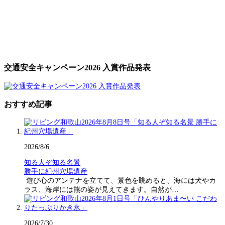
交通安全キャンペーン2026 入賞作品発表
おすすめ記事
2026/8/6
知る人ぞ知る名景
勝手に紀州穴場遺産
遊び心のアンテナを立てて、景色を眺めると、海には犬やカ
ラス、海岸には熊の姿が見えてきます。自然が…
2026/7/30