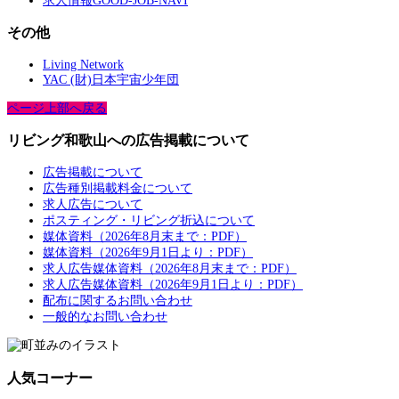
求人情報GOOD-JOB-NAVI
その他
Living Network
YAC (財)日本宇宙少年団
ページ上部へ戻る
リビング和歌山への広告掲載について
広告掲載について
広告種別掲載料金について
求人広告について
ポスティング・リビング折込について
媒体資料（2026年8月末まで：PDF）
媒体資料（2026年9月1日より：PDF）
求人広告媒体資料（2026年8月末まで：PDF）
求人広告媒体資料（2026年9月1日より：PDF）
配布に関するお問い合わせ
一般的なお問い合わせ
人気コーナー