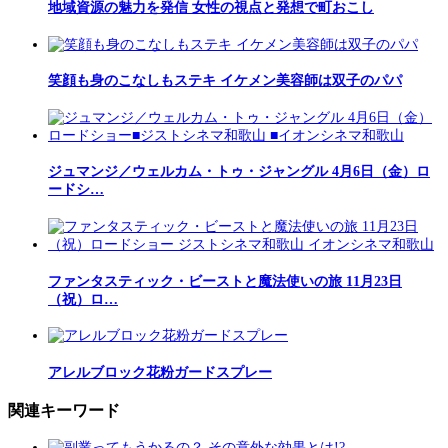
地域資源の魅力を発信 女性の視点と発想で町おこし
笑顔も身のこなしもステキ イケメン美容師は双子のパパ
ジュマンジ／ウェルカム・トゥ・ジャングル 4月6日（金）ロ
ードシ…
ファンタスティック・ビーストと魔法使いの旅 11月23日
（祝）ロ…
アレルブロック花粉ガードスプレー
関連キーワード