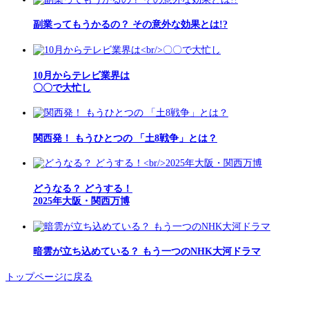
副業ってもうかるの？ その意外な効果とは!?
10月からテレビ業界は
〇〇で大忙し
関西発！ もうひとつの 「土8戦争」とは？
どうなる？ どうする！
2025年大阪・関西万博
暗雲が立ち込めている？ もう一つのNHK大河ドラマ
トップページに戻る