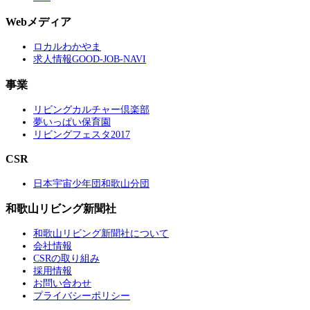
Webメディア
ロカルわかやま
求人情報GOOD-JOB-NAVI
事業
リビングカルチャー倶楽部
夢いっぱい保育園
リビングフェスタ2017
CSR
日本宇宙少年団和歌山分団
和歌山リビング新聞社
和歌山リビング新聞社について
会社情報
CSRの取り組み
採用情報
お問い合わせ
プライバシーポリシー