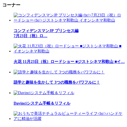
コーナー
コンフィデンスマンJP プリンセス編
7月23日（祝）ロ…
火花 11月23日（祝）ロードショー ■ジストシネマ和歌山 ■イ…
語学と趣味を生かして 3つの職務をパワフルに！
Davinciシステム手帳＆リフィル