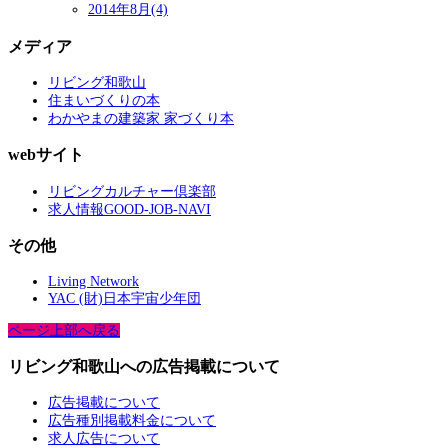
2014年8月(4)
メディア
リビング和歌山
住まいづくりの本
わかやまの建築家 家づくり本
webサイト
リビングカルチャー倶楽部
求人情報GOOD-JOB-NAVI
その他
Living Network
YAC (財)日本宇宙少年団
ページ上部へ戻る
リビング和歌山への広告掲載について
広告掲載について
広告種別掲載料金について
求人広告について