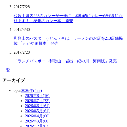
2017/7/28
和歌山県内225のカレーが一冊に。感動的にカレーが好きにな
ります！「紀州のカレー本」発売
2017/3/30
和歌山のパスタ、うどん・そば、ラーメンのお店を213店舗掲
載 「わかやま麺本」発売
2017/2/28
「ランチパスポート和歌山・岩出・紀の川・海南版」発売
一覧
アーカイブ
open
2026年(455)
2026年8月(16)
2026年7月(72)
2026年6月(61)
2026年5月(61)
2026年4月(60)
2026年3月(60)
2026年2月(63)