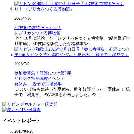
2026/7/16
3D技術で本物そっくり！
レプリカをつくる博物館
昨年10月に開館した「レプリカをつくる博物館」(紀美野町神
野市場)。3D技術を駆使した骨格標本や…
2026/7/9
参加者募集！好評につき第2弾
リビング特別体験イベント
夏休み！ 親子で工場見学
いよいよ待ちに待った夏休み。昨年好評だった「夏休み！ 親
子で工場見学」の第2弾を企画しました。今…
イベントレポート
2019/04/26