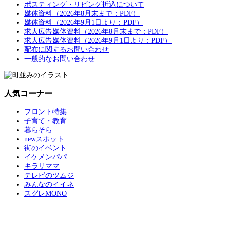
ポスティング・リビング折込について
媒体資料（2026年8月末まで：PDF）
媒体資料（2026年9月1日より：PDF）
求人広告媒体資料（2026年8月末まで：PDF）
求人広告媒体資料（2026年9月1日より：PDF）
配布に関するお問い合わせ
一般的なお問い合わせ
人気コーナー
フロント特集
子育て・教育
暮らそら
newスポット
街のイベント
イケメンパパ
キラリママ
テレビのツムジ
みんなのイイネ
スグレMONO