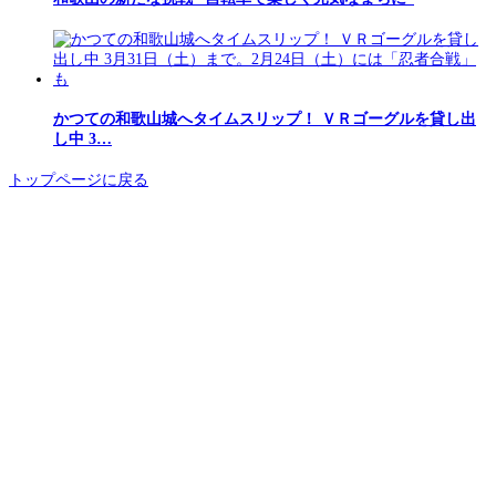
かつての和歌山城へタイムスリップ！ ＶＲゴーグルを貸し出
し中 3…
トップページに戻る