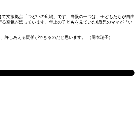
育て支援拠点「つどいの広場」です。自慢の一つは、子どもたちが自由
守る空気が漂っています。年上の子どもを見ていた0歳児のママが「い
、許しあえる関係ができるのだと思います。 （岡本瑞子）