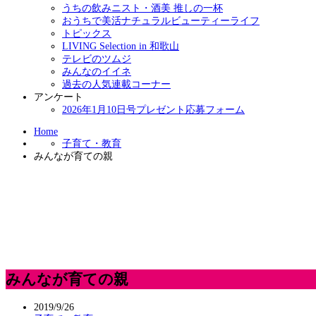
うちの飲みニスト・酒美 推しの一杯
おうちで美活ナチュラルビューティーライフ
トピックス
LIVING Selection in 和歌山
テレビのツムジ
みんなのイイネ
過去の人気連載コーナー
アンケート
2026年1月10日号プレゼント応募フォーム
Home
子育て・教育
みんなが育ての親
みんなが育ての親
2019/9/26