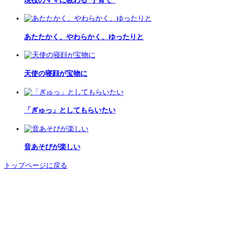
現役のママに教わる“子育て”
あたたかく、やわらかく、ゆったりと
天使の寝顔が宝物に
「ぎゅっ」としてもらいたい
音あそびが楽しい
トップページに戻る