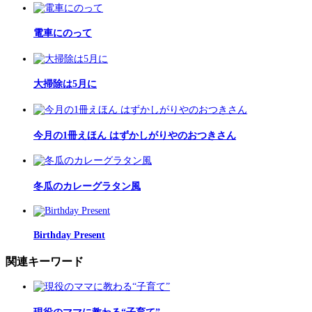
電車にのって
大掃除は5月に
今月の1冊えほん はずかしがりやのおつきさん
冬瓜のカレーグラタン風
Birthday Present
関連キーワード