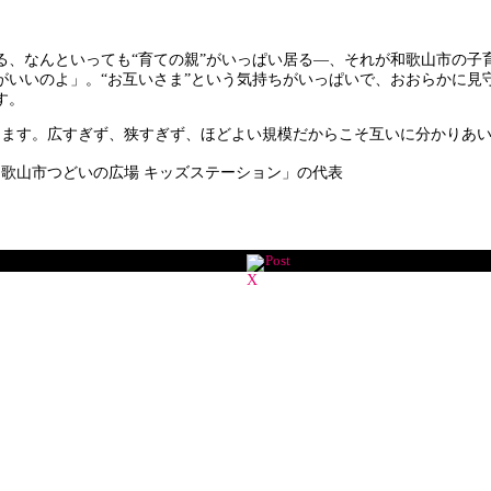
、なんといっても“育ての親”がいっぱい居る―、それが和歌山市の子
がいいのよ」。“お互いさま”という気持ちがいっぱいで、おおらかに見
す。
ます。広すぎず、狭すぎず、ほどよい規模だからこそ互いに分かりあい
歌山市つどいの広場 キッズステーション」の代表
Post