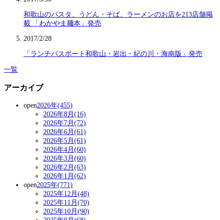
和歌山のパスタ、うどん・そば、ラーメンのお店を213店舗掲
載 「わかやま麺本」発売
2017/2/28
「ランチパスポート和歌山・岩出・紀の川・海南版」発売
一覧
アーカイブ
open
2026年(455)
2026年8月(16)
2026年7月(72)
2026年6月(61)
2026年5月(61)
2026年4月(60)
2026年3月(60)
2026年2月(63)
2026年1月(62)
open
2025年(771)
2025年12月(48)
2025年11月(70)
2025年10月(90)