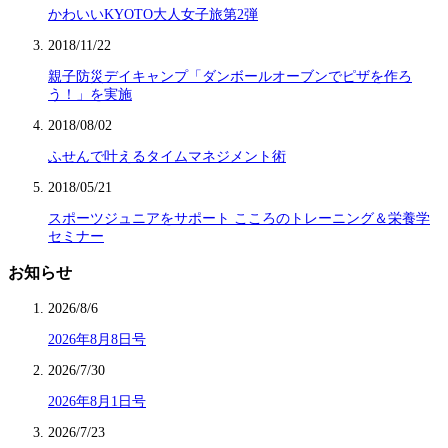
かわいいKYOTO大人女子旅第2弾
2018/11/22
親子防災デイキャンプ「ダンボールオーブンでピザを作ろ
う！」を実施
2018/08/02
ふせんで叶えるタイムマネジメント術
2018/05/21
スポーツジュニアをサポート こころのトレーニング＆栄養学
セミナー
お知らせ
2026/8/6
2026年8月8日号
2026/7/30
2026年8月1日号
2026/7/23