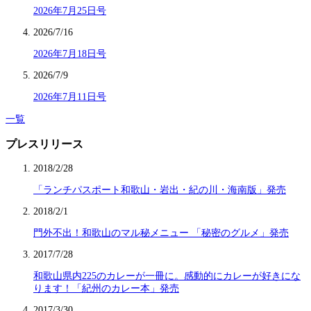
2026年7月25日号
2026/7/16
2026年7月18日号
2026/7/9
2026年7月11日号
一覧
プレスリリース
2018/2/28
「ランチパスポート和歌山・岩出・紀の川・海南版」発売
2018/2/1
門外不出！和歌山のマル秘メニュー 「秘密のグルメ」発売
2017/7/28
和歌山県内225のカレーが一冊に。感動的にカレーが好きにな
ります！「紀州のカレー本」発売
2017/3/30