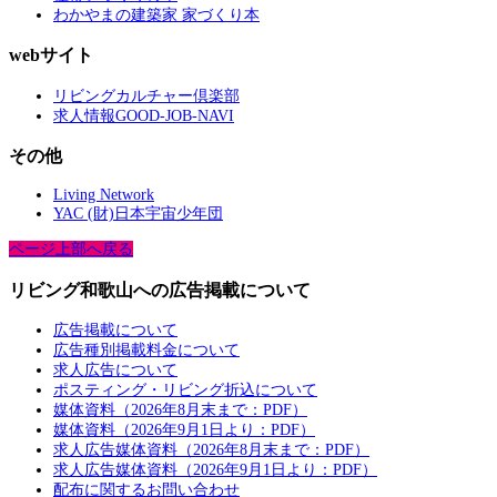
わかやまの建築家 家づくり本
webサイト
リビングカルチャー倶楽部
求人情報GOOD-JOB-NAVI
その他
Living Network
YAC (財)日本宇宙少年団
ページ上部へ戻る
リビング和歌山への広告掲載について
広告掲載について
広告種別掲載料金について
求人広告について
ポスティング・リビング折込について
媒体資料（2026年8月末まで：PDF）
媒体資料（2026年9月1日より：PDF）
求人広告媒体資料（2026年8月末まで：PDF）
求人広告媒体資料（2026年9月1日より：PDF）
配布に関するお問い合わせ