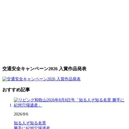
交通安全キャンペーン2026 入賞作品発表
おすすめ記事
2026/8/6
知る人ぞ知る名景
勝手に紀州穴場遺産