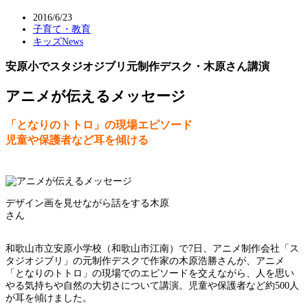
2016/6/23
子育て・教育
キッズNews
安原小でスタジオジブリ元制作デスク・木原さん講演
アニメが伝えるメッセージ
「となりのトトロ」の現場エピソード
児童や保護者など耳を傾ける
デザイン画を見せながら話をする木原
さん
和歌山市立安原小学校（和歌山市江南）で7日、アニメ制作会社「ス
タジオジブリ」の元制作デスクで作家の木原浩勝さんが、アニメ
「となりのトトロ」の現場でのエピソードを交えながら、人を思い
やる気持ちや自然の大切さについて講演。児童や保護者など約500人
が耳を傾けました。