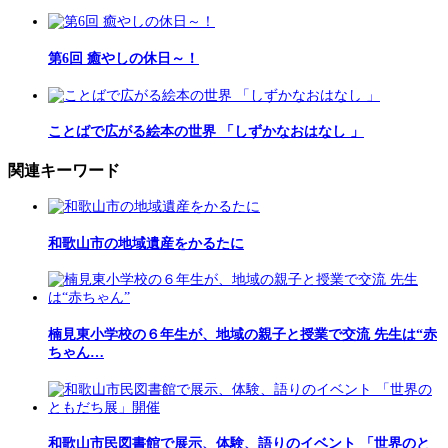
第6回 癒やしの休日～！
ことばで広がる絵本の世界 「しずかなおはなし 」
関連キーワード
和歌山市の地域遺産をかるたに
楠見東小学校の６年生が、地域の親子と授業で交流 先生は“赤
ちゃん…
和歌山市民図書館で展示、体験、語りのイベント 「世界のと