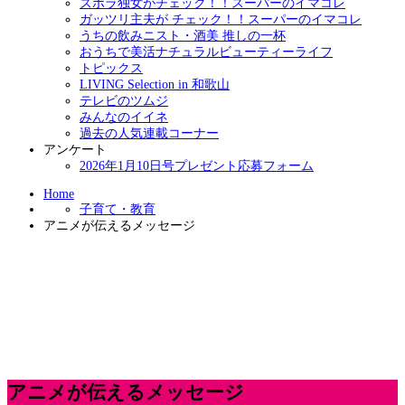
ズボラ独女がチェック！！スーパーのイマコレ
ガッツリ主夫が チェック！！スーパーのイマコレ
うちの飲みニスト・酒美 推しの一杯
おうちで美活ナチュラルビューティーライフ
トピックス
LIVING Selection in 和歌山
テレビのツムジ
みんなのイイネ
過去の人気連載コーナー
アンケート
2026年1月10日号プレゼント応募フォーム
Home
子育て・教育
アニメが伝えるメッセージ
アニメが伝えるメッセージ