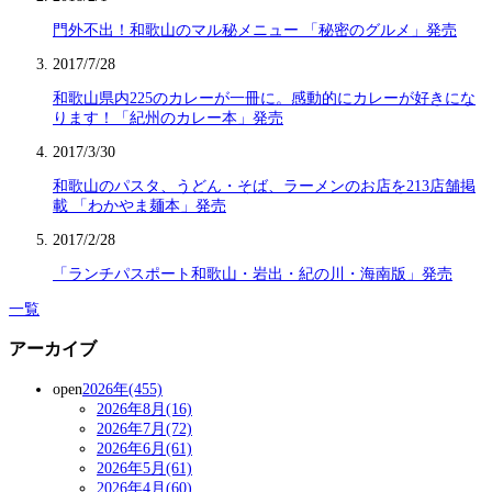
門外不出！和歌山のマル秘メニュー 「秘密のグルメ」発売
2017/7/28
和歌山県内225のカレーが一冊に。感動的にカレーが好きにな
ります！「紀州のカレー本」発売
2017/3/30
和歌山のパスタ、うどん・そば、ラーメンのお店を213店舗掲
載 「わかやま麺本」発売
2017/2/28
「ランチパスポート和歌山・岩出・紀の川・海南版」発売
一覧
アーカイブ
open
2026年(455)
2026年8月(16)
2026年7月(72)
2026年6月(61)
2026年5月(61)
2026年4月(60)