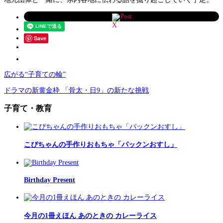
Post
Save
広がる“子育ての輪”
ドラマの新黄金枠 「骨太・日9」の新たな挑戦
子育て・教育
こぴちゃんの手作りおもちゃ「パックンおすし」
Birthday Present
今月の1冊えほん あのときの カレーライス