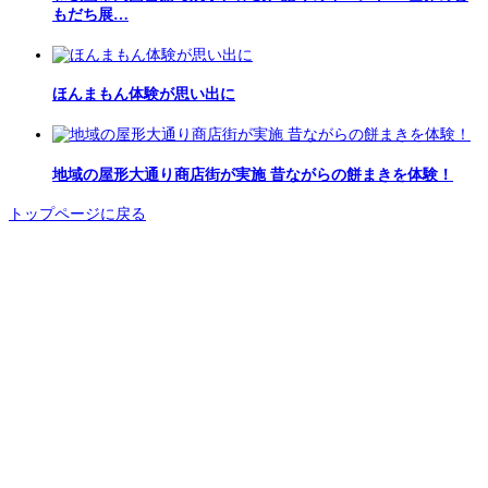
もだち展…
ほんまもん体験が思い出に
地域の屋形大通り商店街が実施 昔ながらの餅まきを体験！
トップページに戻る