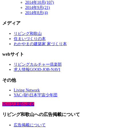
2014年10月(107)
2014年9月(21)
2014年8月(4)
メディア
リビング和歌山
住まいづくりの本
わかやまの建築家 家づくり本
webサイト
リビングカルチャー倶楽部
求人情報GOOD-JOB-NAVI
その他
Living Network
YAC (財)日本宇宙少年団
ページ上部へ戻る
リビング和歌山への広告掲載について
広告掲載について