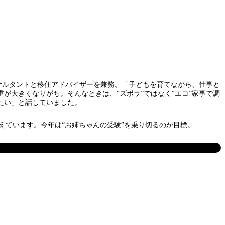
サルタントと移住アドバイザーを兼務。「子どもを育てながら、仕事と
が大きくなりがち。そんなときは、“ズボラ”ではなく“エコ”家事で調
たい」と話していました。
えています。今年は“お姉ちゃんの受験”を乗り切るのが目標。