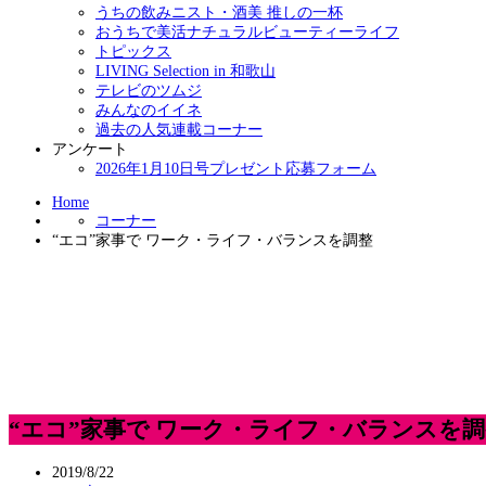
うちの飲みニスト・酒美 推しの一杯
おうちで美活ナチュラルビューティーライフ
トピックス
LIVING Selection in 和歌山
テレビのツムジ
みんなのイイネ
過去の人気連載コーナー
アンケート
2026年1月10日号プレゼント応募フォーム
Home
コーナー
“エコ”家事で ワーク・ライフ・バランスを調整
“エコ”家事で ワーク・ライフ・バランスを調
2019/8/22