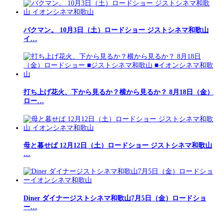
バクマン。 10月3日（土）ロードショー ジストシネマ和歌山
イ…
打ち上げ花火、下から見るか？横から見るか？ 8月18日（金）
ロー…
母と暮せば 12月12日（土）ロードショー ジストシネマ和歌山
…
Diner ダイナージストシネマ和歌山7月5日（金）ロードショ
ー…