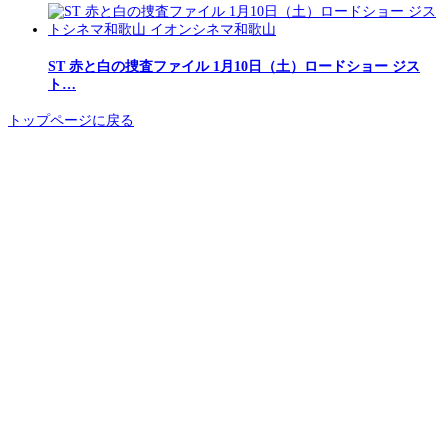
ST 赤と白の捜査ファイル 1月10日（土）ロードショー ジス
ト…
トップページに戻る