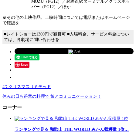
MOZU（PG12）／起終点駅ターミナル／グラスホッ
パー（PG12）／ほか
※その他の上映作品、上映時間については電話またはホームページ
で確認を
■レイトショーは1300円で観賞可 ■入場料金、サービス料金につい
ては、各劇場に問い合わせを
Post
Save
4℃クリスマスリミテッド
休みの日も得意の料理で 娘とコミュニケーション！
コーナー
ランキングで見る 和歌山 THE WORLD みかん収穫量 1位…