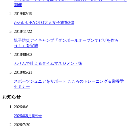
開催
2019/02/19
かわいいKYOTO大人女子旅第2弾
2018/11/22
親子防災デイキャンプ「ダンボールオーブンでピザを作ろ
う！」を実施
2018/08/02
ふせんで叶えるタイムマネジメント術
2018/05/21
スポーツジュニアをサポート こころのトレーニング＆栄養学
セミナー
お知らせ
2026/8/6
2026年8月8日号
2026/7/30