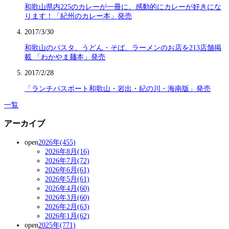
和歌山県内225のカレーが一冊に。感動的にカレーが好きにな
ります！「紀州のカレー本」発売
2017/3/30
和歌山のパスタ、うどん・そば、ラーメンのお店を213店舗掲
載 「わかやま麺本」発売
2017/2/28
「ランチパスポート和歌山・岩出・紀の川・海南版」発売
一覧
アーカイブ
open
2026年(455)
2026年8月(16)
2026年7月(72)
2026年6月(61)
2026年5月(61)
2026年4月(60)
2026年3月(60)
2026年2月(63)
2026年1月(62)
open
2025年(771)