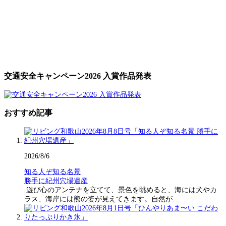
交通安全キャンペーン2026 入賞作品発表
おすすめ記事
2026/8/6
知る人ぞ知る名景
勝手に紀州穴場遺産
遊び心のアンテナを立てて、景色を眺めると、海には犬やカ
ラス、海岸には熊の姿が見えてきます。自然が…