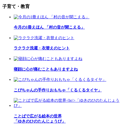
子育て・教育
今月の1冊えほん 「村の音が聞こえる」
ラクラク洗濯・衣替えのヒント
寝顔に心が痛むこともありますよね
こぴちゃんの手作りおもちゃ「くるくるタイヤ」
ことばで広がる絵本の世界
「ゆきのひのたんじょうび」