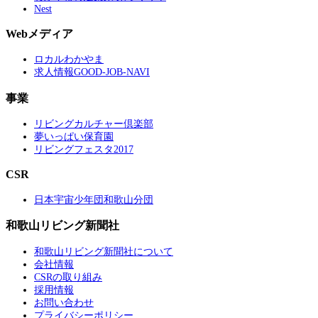
Nest
Webメディア
ロカルわかやま
求人情報GOOD-JOB-NAVI
事業
リビングカルチャー倶楽部
夢いっぱい保育園
リビングフェスタ2017
CSR
日本宇宙少年団和歌山分団
和歌山リビング新聞社
和歌山リビング新聞社について
会社情報
CSRの取り組み
採用情報
お問い合わせ
プライバシーポリシー