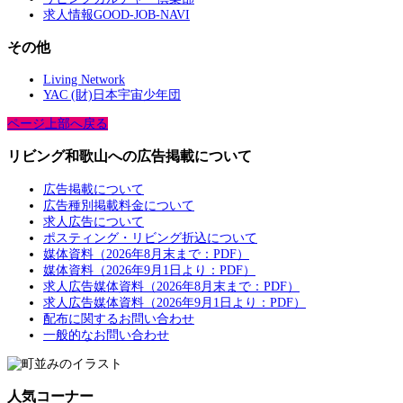
求人情報GOOD-JOB-NAVI
その他
Living Network
YAC (財)日本宇宙少年団
ページ上部へ戻る
リビング和歌山への広告掲載について
広告掲載について
広告種別掲載料金について
求人広告について
ポスティング・リビング折込について
媒体資料（2026年8月末まで：PDF）
媒体資料（2026年9月1日より：PDF）
求人広告媒体資料（2026年8月末まで：PDF）
求人広告媒体資料（2026年9月1日より：PDF）
配布に関するお問い合わせ
一般的なお問い合わせ
人気コーナー