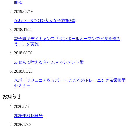
開催
2019/02/19
かわいいKYOTO大人女子旅第2弾
2018/11/22
親子防災デイキャンプ「ダンボールオーブンでピザを作ろ
う！」を実施
2018/08/02
ふせんで叶えるタイムマネジメント術
2018/05/21
スポーツジュニアをサポート こころのトレーニング＆栄養学
セミナー
お知らせ
2026/8/6
2026年8月8日号
2026/7/30