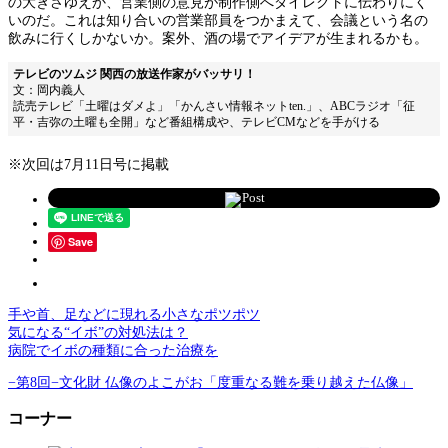
の大きさゆえか、営業側の意見が制作側へダイレクトに伝わりにく
いのだ。これは知り合いの営業部員をつかまえて、会議という名の
飲みに行くしかないか。案外、酒の場でアイデアが生まれるかも。
テレビのツムジ 関西の放送作家がバッサリ！
文：岡内義人
読売テレビ「土曜はダメよ」「かんさい情報ネットten.」、ABCラジオ「征
平・吉弥の土曜も全開」など番組構成や、テレビCMなどを手がける
※次回は7月11日号に掲載
Post
Save
手や首、足などに現れる小さなポツポツ
気になる“イボ”の対処法は？
病院でイボの種類に合った治療を
−第8回−文化財 仏像のよこがお「度重なる難を乗り越えた仏像」
コーナー