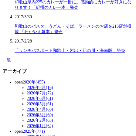
和歌山県内225のカレーが一冊に。感動的にカレーが好きにな
ります！「紀州のカレー本」発売
2017/3/30
和歌山のパスタ、うどん・そば、ラーメンのお店を213店舗掲
載 「わかやま麺本」発売
2017/2/28
「ランチパスポート和歌山・岩出・紀の川・海南版」発売
一覧
アーカイブ
open
2026年(455)
2026年8月(16)
2026年7月(72)
2026年6月(61)
2026年5月(61)
2026年4月(60)
2026年3月(60)
2026年2月(63)
2026年1月(62)
open
2025年(771)