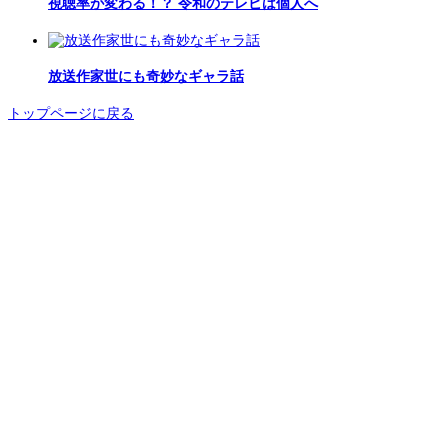
視聴率が変わる！？ 令和のテレビは個人へ
放送作家世にも奇妙なギャラ話
トップページに戻る