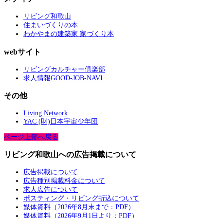
リビング和歌山
住まいづくりの本
わかやまの建築家 家づくり本
webサイト
リビングカルチャー倶楽部
求人情報GOOD-JOB-NAVI
その他
Living Network
YAC (財)日本宇宙少年団
ページ上部へ戻る
リビング和歌山への広告掲載について
広告掲載について
広告種別掲載料金について
求人広告について
ポスティング・リビング折込について
媒体資料（2026年8月末まで：PDF）
媒体資料（2026年9月1日より：PDF）