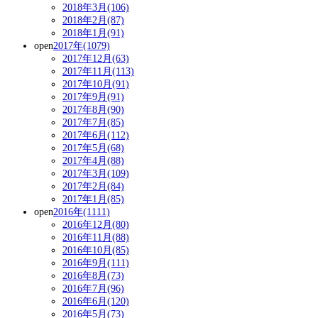
2018年3月(106)
2018年2月(87)
2018年1月(91)
open
2017年(1079)
2017年12月(63)
2017年11月(113)
2017年10月(91)
2017年9月(91)
2017年8月(90)
2017年7月(85)
2017年6月(112)
2017年5月(68)
2017年4月(88)
2017年3月(109)
2017年2月(84)
2017年1月(85)
open
2016年(1111)
2016年12月(80)
2016年11月(88)
2016年10月(85)
2016年9月(111)
2016年8月(73)
2016年7月(96)
2016年6月(120)
2016年5月(73)