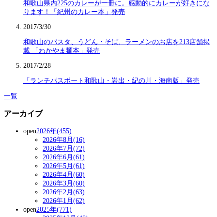
和歌山県内225のカレーが一冊に。感動的にカレーが好きにな
ります！「紀州のカレー本」発売
2017/3/30
和歌山のパスタ、うどん・そば、ラーメンのお店を213店舗掲
載 「わかやま麺本」発売
2017/2/28
「ランチパスポート和歌山・岩出・紀の川・海南版」発売
一覧
アーカイブ
open
2026年(455)
2026年8月(16)
2026年7月(72)
2026年6月(61)
2026年5月(61)
2026年4月(60)
2026年3月(60)
2026年2月(63)
2026年1月(62)
open
2025年(771)