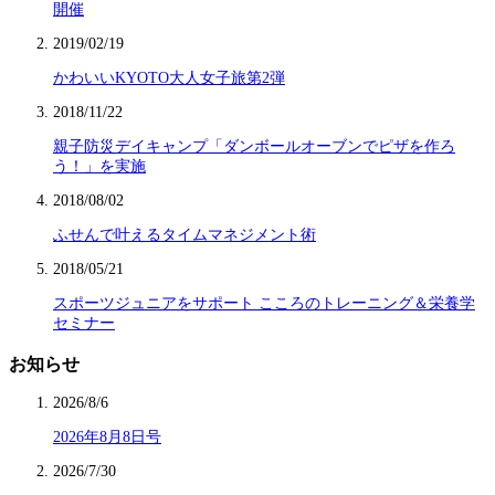
開催
2019/02/19
かわいいKYOTO大人女子旅第2弾
2018/11/22
親子防災デイキャンプ「ダンボールオーブンでピザを作ろ
う！」を実施
2018/08/02
ふせんで叶えるタイムマネジメント術
2018/05/21
スポーツジュニアをサポート こころのトレーニング＆栄養学
セミナー
お知らせ
2026/8/6
2026年8月8日号
2026/7/30