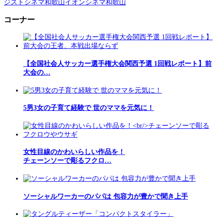
ジストシネマ和歌山イオンシネマ和歌山
コーナー
【全国社会人サッカー選手権大会関西予選 1回戦レポート】前
大会の…
5男3女の子育て経験で 世のママを元気に！
女性目線のかわいらしい作品を！
チェーンソーで彫るフクロ…
ソーシャルワーカーのパパは 包容力が豊かで聞き上手