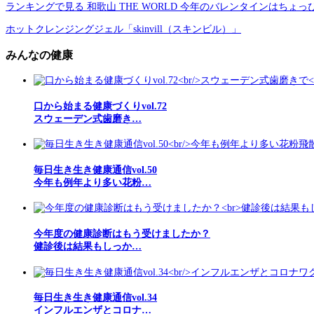
ランキングで見る 和歌山 THE WORLD 今年のバレンタインはちょ
ホットクレンジングジェル「skinvill（スキンビル）」
みんなの健康
口から始まる健康づくりvol.72
スウェーデン式歯磨き…
毎日生き生き健康通信vol.50
今年も例年より多い花粉…
今年度の健康診断はもう受けましたか？
健診後は結果もしっか…
毎日生き生き健康通信vol.34
インフルエンザとコロナ…