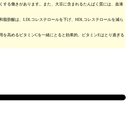
くする働きがあります。また、大豆に含まれるたんぱく質には、血液
脂肪酸は、LDLコレステロールを下げ、HDLコレステロールを減ら
用を高めるビタミンCを一緒にとると効果的。ビタミンEはとり過ぎる