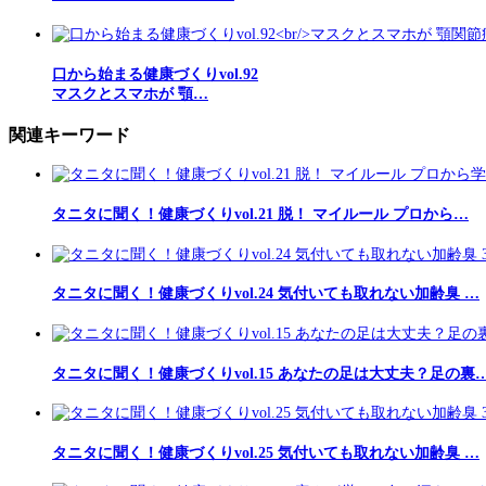
口から始まる健康づくりvol.92
マスクとスマホが 顎…
関連キーワード
タニタに聞く！健康づくりvol.21 脱！ マイルール プロから…
タニタに聞く！健康づくりvol.24 気付いても取れない加齢臭 …
タニタに聞く！健康づくりvol.15 あなたの足は大丈夫？足の裏
タニタに聞く！健康づくりvol.25 気付いても取れない加齢臭 …