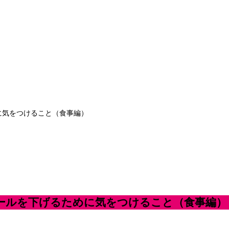
めに気をつけること（食事編）
テロールを下げるために気をつけること（食事編）