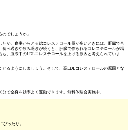
るのでしょうか」
ましたか。食事からとる総コレステロール量が多いときには、肝臓で合
、食べ過ぎや飲み過ぎが続くと、肝臓で作られるコレステロールが増
活も、血液中のLDLコレステロールを上げる原因と考えられていま
てとるようにしましょう。そして、高LDLコレステロールの原因とな
0分で全身を効率よく運動できます。無料体験会実施中。
にぴったり。