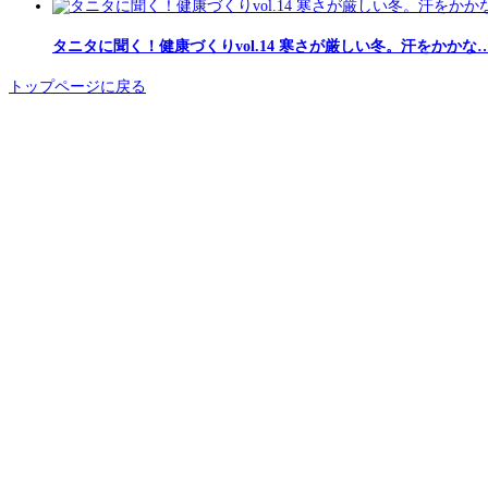
タニタに聞く！健康づくりvol.14 寒さが厳しい冬。汗をかかな
トップページに戻る