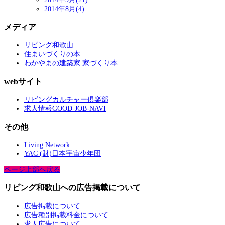
2014年8月(4)
メディア
リビング和歌山
住まいづくりの本
わかやまの建築家 家づくり本
webサイト
リビングカルチャー倶楽部
求人情報GOOD-JOB-NAVI
その他
Living Network
YAC (財)日本宇宙少年団
ページ上部へ戻る
リビング和歌山への広告掲載について
広告掲載について
広告種別掲載料金について
求人広告について