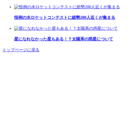
恒例の水ロケットコンテストに総勢200人近くが集まる
星になれなかった星もある！？太陽系の惑星について
トップページに戻る