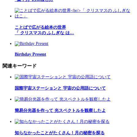
ことばで広がる絵本の世界
「 クリスマスの ふしぎな は…
Birthday Present
関連キーワード
国際宇宙ステーションと 宇宙の公用語について
簡易分光器を作って 光スペクトルを観察したよ
知らなかったことがたくさん！月の秘密を探る