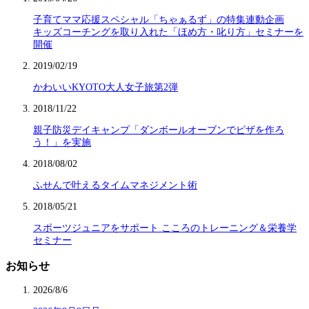
子育てママ応援スペシャル「ちゃぁるず」の特集連動企画
キッズコーチングを取り入れた「ほめ方・叱り方」セミナーを
開催
2019/02/19
かわいいKYOTO大人女子旅第2弾
2018/11/22
親子防災デイキャンプ「ダンボールオーブンでピザを作ろ
う！」を実施
2018/08/02
ふせんで叶えるタイムマネジメント術
2018/05/21
スポーツジュニアをサポート こころのトレーニング＆栄養学
セミナー
お知らせ
2026/8/6