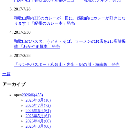
門外不出！和歌山のマル秘メニュー 「秘密のグルメ」発売
2017/7/28
和歌山県内225のカレーが一冊に。感動的にカレーが好きにな
ります！「紀州のカレー本」発売
2017/3/30
和歌山のパスタ、うどん・そば、ラーメンのお店を213店舗掲
載 「わかやま麺本」発売
2017/2/28
「ランチパスポート和歌山・岩出・紀の川・海南版」発売
一覧
アーカイブ
open
2026年(455)
2026年8月(16)
2026年7月(72)
2026年6月(61)
2026年5月(61)
2026年4月(60)
2026年3月(60)