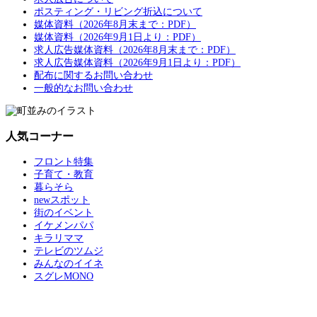
ポスティング・リビング折込について
媒体資料（2026年8月末まで：PDF）
媒体資料（2026年9月1日より：PDF）
求人広告媒体資料（2026年8月末まで：PDF）
求人広告媒体資料（2026年9月1日より：PDF）
配布に関するお問い合わせ
一般的なお問い合わせ
人気コーナー
フロント特集
子育て・教育
暮らそら
newスポット
街のイベント
イケメンパパ
キラリママ
テレビのツムジ
みんなのイイネ
スグレMONO