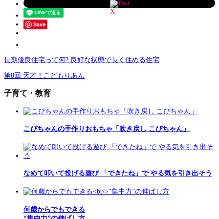
Post
Save
長期優良住宅って何? 良好な状態で長く住める住宅
第8回 天才！こどもりあん
子育て・教育
こぴちゃんの手作りおもちゃ「吹き戻し こぴちゃん」
なめて叩いて投げる遊び 「できたね」で やる気を引き出そう
何歳からでもできる
“集中力”の伸ばし方