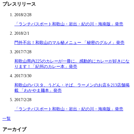
プレスリリース
2018/2/28
「ランチパスポート和歌山・岩出・紀の川・海南版」発売
2018/2/1
門外不出！和歌山のマル秘メニュー 「秘密のグルメ」発売
2017/7/28
和歌山県内225のカレーが一冊に。感動的にカレーが好きにな
ります！「紀州のカレー本」発売
2017/3/30
和歌山のパスタ、うどん・そば、ラーメンのお店を213店舗掲
載 「わかやま麺本」発売
2017/2/28
「ランチパスポート和歌山・岩出・紀の川・海南版」発売
一覧
アーカイブ