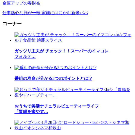
金運アップの春財布
仕事熱心な顔が一転 家族にはにかむ新米パパ
コーナー
ガッツリ主夫が チェック！！スーパーのイマコレ
フォルテ…
番組の寿命が分かる3つのポイントとは!?
おうちで美活ナチュラルビューティーライフ
「胃腸を癒やす…