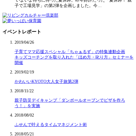
いよいよ待ちに待った夏休み。昨年好評だった「夏休み！ 親
子で工場見学」の第2弾を企画しました。今…
イベントレポート
2019/04/26
子育てママ応援スペシャル「ちゃぁるず」の特集連動企画
キッズコーチングを取り入れた「ほめ方・叱り方」セミナーを
開催
2019/02/19
かわいいKYOTO大人女子旅第2弾
2018/11/22
親子防災デイキャンプ「ダンボールオーブンでピザを作ろ
う！」を実施
2018/08/02
ふせんで叶えるタイムマネジメント術
2018/05/21