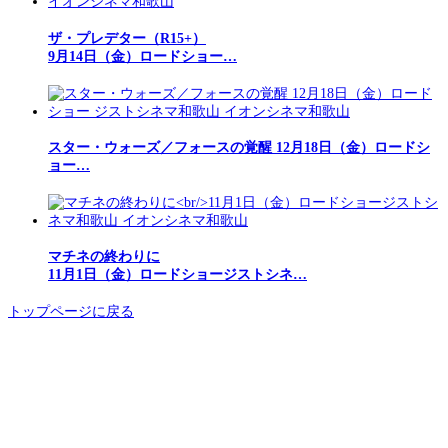
ザ・プレデター（R15+）
9月14日（金）ロードショー…
スター・ウォーズ／フォースの覚醒 12月18日（金）ロードシ
ョー…
マチネの終わりに
11月1日（金）ロードショージストシネ…
トップページに戻る