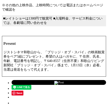
※その他の上映作品、上映時間については電話またはホームページ
で確認を
■レイトショーは1300円で観賞可 ■入場料金、サービス料金につい
ては、各劇場に問い合わせを
Present
ジストシネマ和歌山から、「ブリッジ・オブ・スパイ」の映画観賞
券をペア5組にプレゼント。希望の人はハガキに、〒住所、氏名、
年齢、電話番号を明記し、〒640-8557（住所不要）和歌山リビング
新聞社「ブリッジ・オブ・スパイ」係まで。1月13日（水）必着。
当選は発送をもって代えます。
Post
Save