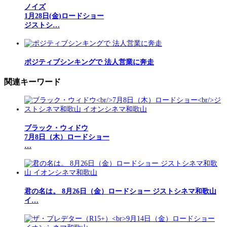
ノイズ
1月28日(金)ロードショー
ジストシ…
ポジティブシンキングで 法人営業に奔走
関連キーワード
ブラック・ウィドウ
7月8日（木）ロードショー
…
君の名は。 8月26日（金）ロードショー ジストシネマ和歌山
イ…