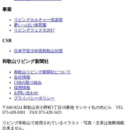
事業
リビングカルチャー倶楽部
夢いっぱい保育園
リビングフェスタ2017
CSR
日本宇宙少年団和歌山分団
和歌山リビング新聞社
和歌山リビング新聞社について
会社情報
CSRの取り組み
採用情報
お問い合わせ
プライバシーポリシー
〒640-8224 和歌山市小野町1丁目18番地 サンケイ丸の内ビル TEL
073-428-0281 FAX 073-428-3421
リビング和歌山で使用されているイラスト・写真・文章は無断掲載
出来ません。