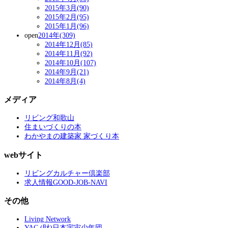
2015年3月(90)
2015年2月(95)
2015年1月(96)
open
2014年(309)
2014年12月(85)
2014年11月(92)
2014年10月(107)
2014年9月(21)
2014年8月(4)
メディア
リビング和歌山
住まいづくりの本
わかやまの建築家 家づくり本
webサイト
リビングカルチャー倶楽部
求人情報GOOD-JOB-NAVI
その他
Living Network
YAC (財)日本宇宙少年団