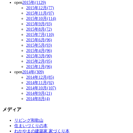
open
2015年(1129)
2015年12月(77)
2015年11月(97)
2015年10月(114)
2015年9月(93)
2015年8月(72)
2015年7月(110)
2015年6月(96)
2015年5月(93)
2015年4月(96)
2015年3月(90)
2015年2月(95)
2015年1月(96)
open
2014年(309)
2014年12月(85)
2014年11月(92)
2014年10月(107)
2014年9月(21)
2014年8月(4)
メディア
リビング和歌山
住まいづくりの本
わかやまの建築家 家づくり本