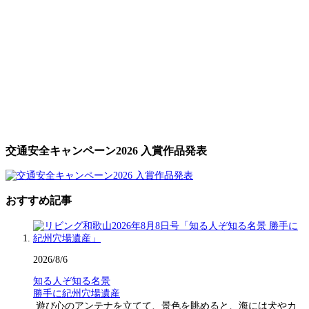
交通安全キャンペーン2026 入賞作品発表
おすすめ記事
2026/8/6
知る人ぞ知る名景
勝手に紀州穴場遺産
遊び心のアンテナを立てて、景色を眺めると、海には犬やカ