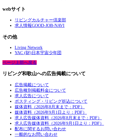
webサイト
リビングカルチャー倶楽部
求人情報GOOD-JOB-NAVI
その他
Living Network
YAC (財)日本宇宙少年団
ページ上部へ戻る
リビング和歌山への広告掲載について
広告掲載について
広告種別掲載料金について
求人広告について
ポスティング・リビング折込について
媒体資料（2026年8月末まで：PDF）
媒体資料（2026年9月1日より：PDF）
求人広告媒体資料（2026年8月末まで：PDF）
求人広告媒体資料（2026年9月1日より：PDF）
配布に関するお問い合わせ
一般的なお問い合わせ