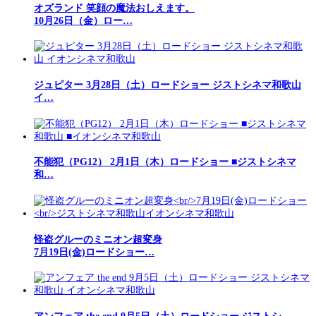
オズランド 笑顔の魔法おしえます。
10月26日（金）ロー…
ジュピター 3月28日（土）ロードショー ジストシネマ和歌山
イ…
不能犯（PG12） 2月1日（木）ロードショー ■ジストシネマ
和…
怪盗グルーのミニオン超変身
7月19日(金)ロードショー…