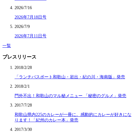
2026/7/16
2026年7月18日号
2026/7/9
2026年7月11日号
一覧
プレスリリース
2018/2/28
「ランチパスポート和歌山・岩出・紀の川・海南版」発売
2018/2/1
門外不出！和歌山のマル秘メニュー 「秘密のグルメ」発売
2017/7/28
和歌山県内225のカレーが一冊に。感動的にカレーが好きにな
ります！「紀州のカレー本」発売
2017/3/30