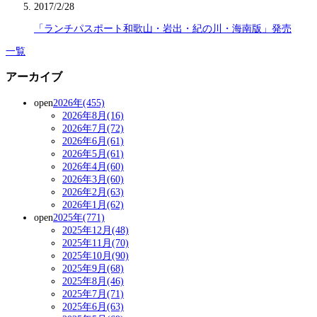
2017/2/28
「ランチパスポート和歌山・岩出・紀の川・海南版」発売
一覧
アーカイブ
open
2026年(455)
2026年8月(16)
2026年7月(72)
2026年6月(61)
2026年5月(61)
2026年4月(60)
2026年3月(60)
2026年2月(63)
2026年1月(62)
open
2025年(771)
2025年12月(48)
2025年11月(70)
2025年10月(90)
2025年9月(68)
2025年8月(46)
2025年7月(71)
2025年6月(63)