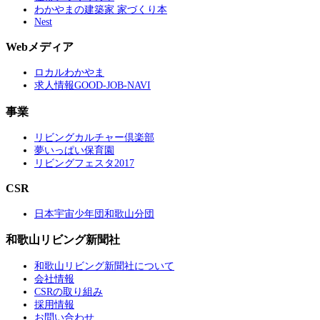
わかやまの建築家 家づくり本
Nest
Webメディア
ロカルわかやま
求人情報GOOD-JOB-NAVI
事業
リビングカルチャー倶楽部
夢いっぱい保育園
リビングフェスタ2017
CSR
日本宇宙少年団和歌山分団
和歌山リビング新聞社
和歌山リビング新聞社について
会社情報
CSRの取り組み
採用情報
お問い合わせ