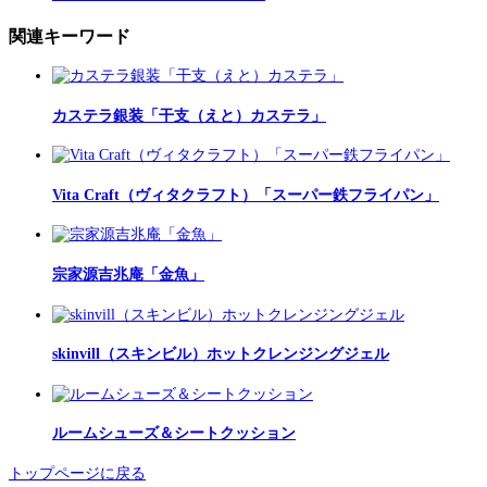
関連キーワード
カステラ銀装「干支（えと）カステラ」
Vita Craft（ヴィタクラフト）「スーパー鉄フライパン」
宗家源吉兆庵「金魚」
skinvill（スキンビル）ホットクレンジングジェル
ルームシューズ＆シートクッション
トップページに戻る