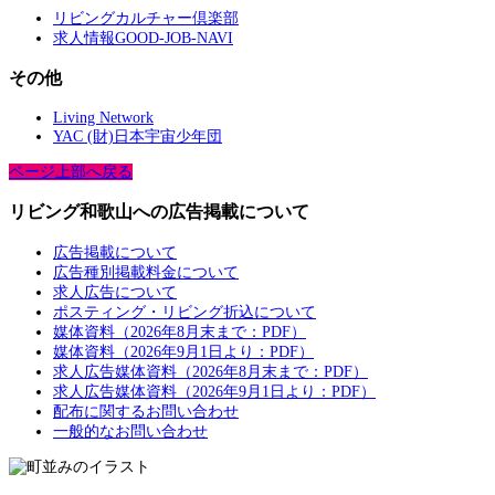
リビングカルチャー倶楽部
求人情報GOOD-JOB-NAVI
その他
Living Network
YAC (財)日本宇宙少年団
ページ上部へ戻る
リビング和歌山への広告掲載について
広告掲載について
広告種別掲載料金について
求人広告について
ポスティング・リビング折込について
媒体資料（2026年8月末まで：PDF）
媒体資料（2026年9月1日より：PDF）
求人広告媒体資料（2026年8月末まで：PDF）
求人広告媒体資料（2026年9月1日より：PDF）
配布に関するお問い合わせ
一般的なお問い合わせ