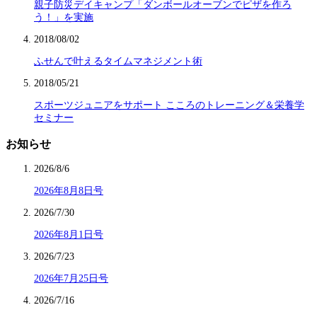
親子防災デイキャンプ「ダンボールオーブンでピザを作ろ
う！」を実施
2018/08/02
ふせんで叶えるタイムマネジメント術
2018/05/21
スポーツジュニアをサポート こころのトレーニング＆栄養学
セミナー
お知らせ
2026/8/6
2026年8月8日号
2026/7/30
2026年8月1日号
2026/7/23
2026年7月25日号
2026/7/16