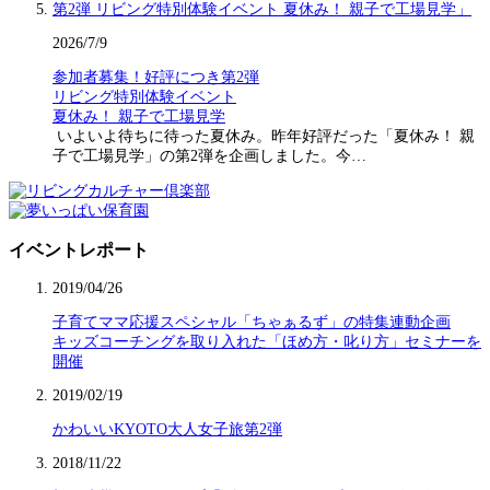
2026/7/9
参加者募集！好評につき第2弾
リビング特別体験イベント
夏休み！ 親子で工場見学
いよいよ待ちに待った夏休み。昨年好評だった「夏休み！ 親
子で工場見学」の第2弾を企画しました。今…
イベントレポート
2019/04/26
子育てママ応援スペシャル「ちゃぁるず」の特集連動企画
キッズコーチングを取り入れた「ほめ方・叱り方」セミナーを
開催
2019/02/19
かわいいKYOTO大人女子旅第2弾
2018/11/22