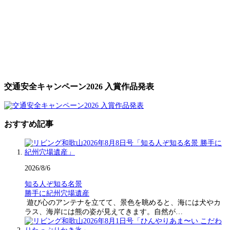
交通安全キャンペーン2026 入賞作品発表
おすすめ記事
2026/8/6
知る人ぞ知る名景
勝手に紀州穴場遺産
遊び心のアンテナを立てて、景色を眺めると、海には犬やカ
ラス、海岸には熊の姿が見えてきます。自然が…