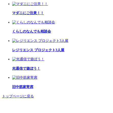
マダニにご注意！！
くらしのなんでも相談会
レジリエンス プロジェクト3人展
光通信で遊ぼう！
旧中筋家寄席
トップページに戻る