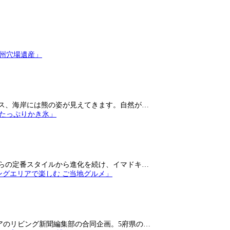
ス、海岸には熊の姿が見えてきます。自然が…
らの定番スタイルから進化を続け、イマドキ…
アのリビング新聞編集部の合同企画。5府県の…