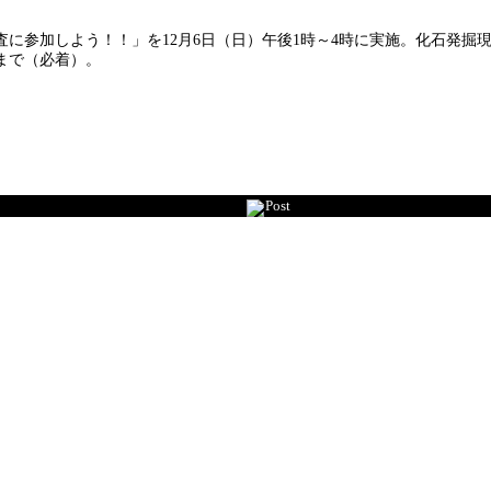
に参加しよう！！」を12月6日（日）午後1時～4時に実施。化石発掘
）まで（必着）。
Post