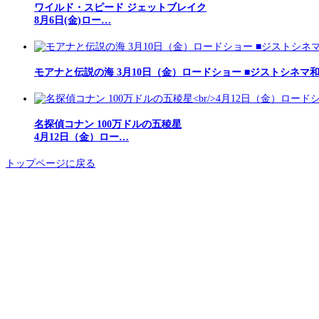
ワイルド・スピード ジェットブレイク
8月6日(金)ロー…
モアナと伝説の海 3月10日（金）ロードショー ■ジストシネマ
名探偵コナン 100万ドルの五稜星
4月12日（金）ロー…
トップページに戻る