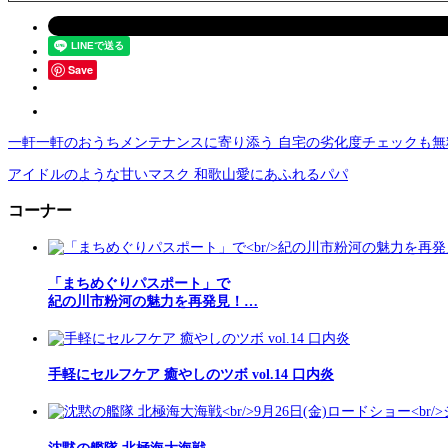
Save
一軒一軒のおうちメンテナンスに寄り添う 自宅の劣化度チェックも無
アイドルのような甘いマスク 和歌山愛にあふれるパパ
コーナー
「まちめぐりパスポート」で
紀の川市粉河の魅力を再発見！…
手軽にセルフケア 癒やしのツボ vol.14 口内炎