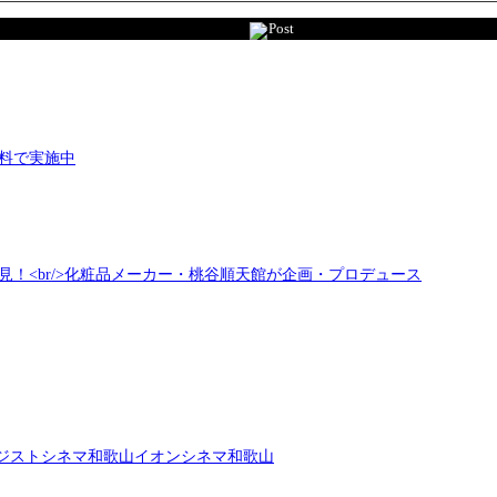
Post
料で実施中