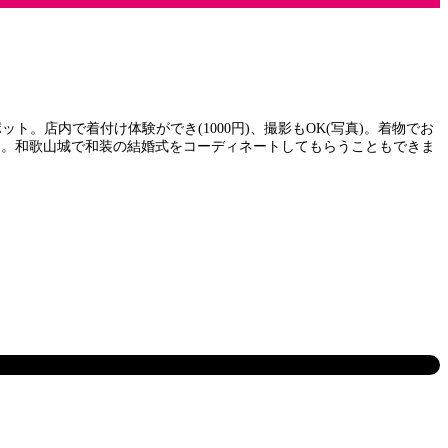
店内で着付け体験ができ(1000円)、撮影もOK(写真)。着物でお
0円。和歌山城で和装の結婚式をコーディネートしてもらうこともできま