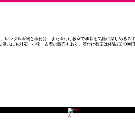
レンタル着物と着付け、また着付け教室で和装を気軽に楽しめるスポット。
や結婚式にも対応。小物・古着の販売もあり、着付け教室は体験2回400
Post