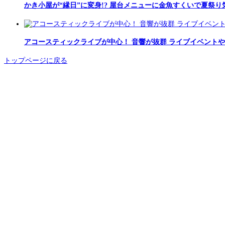
かき小屋が“縁日”に変身!? 屋台メニューに金魚すくいで夏祭り
アコースティックライブが中心！ 音響が抜群 ライブイベント
トップページに戻る