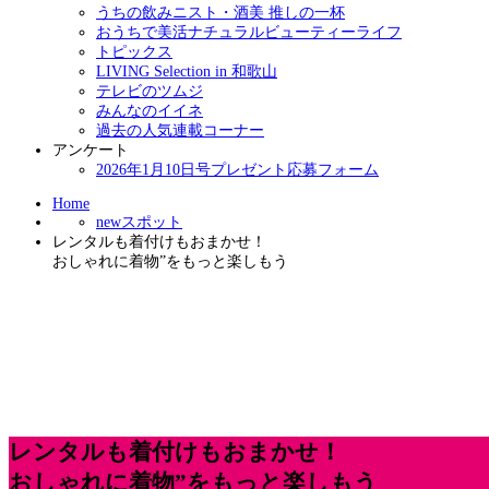
うちの飲みニスト・酒美 推しの一杯
おうちで美活ナチュラルビューティーライフ
トピックス
LIVING Selection in 和歌山
テレビのツムジ
みんなのイイネ
過去の人気連載コーナー
アンケート
2026年1月10日号プレゼント応募フォーム
Home
newスポット
レンタルも着付けもおまかせ！
おしゃれに着物”をもっと楽しもう
レンタルも着付けもおまかせ！
おしゃれに着物”をもっと楽しもう