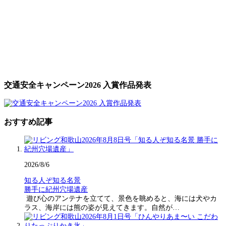
交通安全キャンペーン2026 入賞作品発表
おすすめ記事
2026/8/6
知る人ぞ知る名景
勝手に紀州穴場遺産
遊び心のアンテナを立てて、景色を眺めると、海には犬やカ
ラス、海岸には熊の姿が見えてきます。自然が…