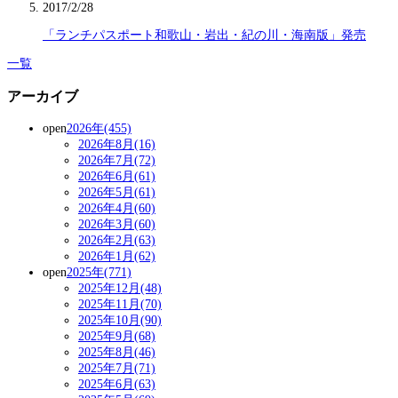
2017/2/28
「ランチパスポート和歌山・岩出・紀の川・海南版」発売
一覧
アーカイブ
open
2026年(455)
2026年8月(16)
2026年7月(72)
2026年6月(61)
2026年5月(61)
2026年4月(60)
2026年3月(60)
2026年2月(63)
2026年1月(62)
open
2025年(771)
2025年12月(48)
2025年11月(70)
2025年10月(90)
2025年9月(68)
2025年8月(46)
2025年7月(71)
2025年6月(63)