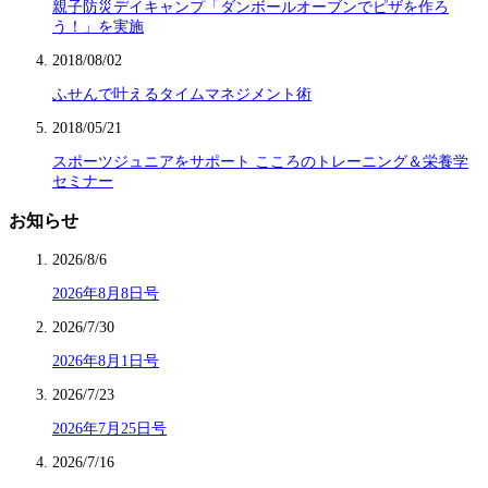
親子防災デイキャンプ「ダンボールオーブンでピザを作ろ
う！」を実施
2018/08/02
ふせんで叶えるタイムマネジメント術
2018/05/21
スポーツジュニアをサポート こころのトレーニング＆栄養学
セミナー
お知らせ
2026/8/6
2026年8月8日号
2026/7/30
2026年8月1日号
2026/7/23
2026年7月25日号
2026/7/16