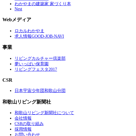
わかやまの建築家 家づくり本
Nest
Webメディア
ロカルわかやま
求人情報GOOD-JOB-NAVI
事業
リビングカルチャー倶楽部
夢いっぱい保育園
リビングフェスタ2017
CSR
日本宇宙少年団和歌山分団
和歌山リビング新聞社
和歌山リビング新聞社について
会社情報
CSRの取り組み
採用情報
お問い合わせ