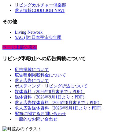
リビングカルチャー倶楽部
求人情報GOOD-JOB-NAVI
その他
Living Network
YAC (財)日本宇宙少年団
ページ上部へ戻る
リビング和歌山への広告掲載について
広告掲載について
広告種別掲載料金について
求人広告について
ポスティング・リビング折込について
媒体資料（2026年8月末まで：PDF）
媒体資料（2026年9月1日より：PDF）
求人広告媒体資料（2026年8月末まで：PDF）
求人広告媒体資料（2026年9月1日より：PDF）
配布に関するお問い合わせ
一般的なお問い合わせ