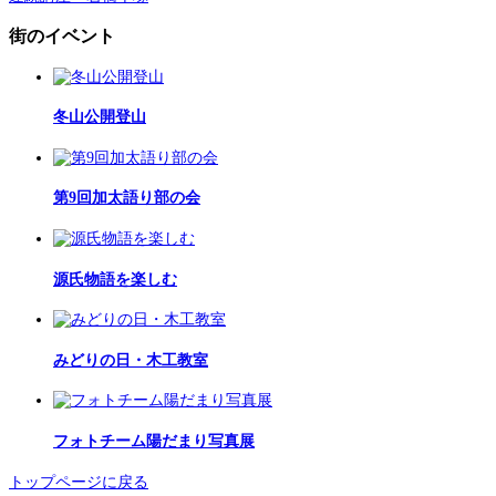
街のイベント
冬山公開登山
第9回加太語り部の会
源氏物語を楽しむ
みどりの日・木工教室
フォトチーム陽だまり写真展
トップページに戻る