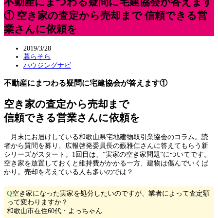
不動産にまつわる疑問に宅建協会が答えます
① 空き家の査定から売却まで 信頼できる営
業さんに依頼を
2019/3/28
暮らそら
ハウジングナビ
不動産にまつわる疑問に宅建協会が答えます①
空き家の査定から売却まで
信頼できる営業さんに依頼を
月末にお届けしている和歌山県宅地建物取引業協会のコラム。読
者から質問を募り、広報啓発委員長の藪雅仁さんに答えてもらう新
シリーズがスタート。1回目は、“実家の空き家問題”についてです。
空き家を放置しておくと維持費がかかる一方、建物は傷んでいくば
かり。売却を考えている人も多いのでは？
Q
空き家になった実家を処分したいのですが、業者によって査定額
って変わりますか？
和歌山市在住60代・よっちゃん