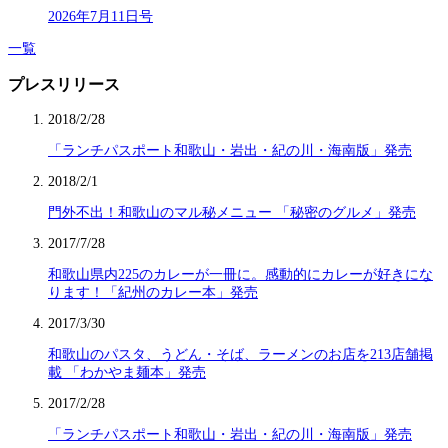
2026年7月11日号
一覧
プレスリリース
2018/2/28
「ランチパスポート和歌山・岩出・紀の川・海南版」発売
2018/2/1
門外不出！和歌山のマル秘メニュー 「秘密のグルメ」発売
2017/7/28
和歌山県内225のカレーが一冊に。感動的にカレーが好きにな
ります！「紀州のカレー本」発売
2017/3/30
和歌山のパスタ、うどん・そば、ラーメンのお店を213店舗掲
載 「わかやま麺本」発売
2017/2/28
「ランチパスポート和歌山・岩出・紀の川・海南版」発売