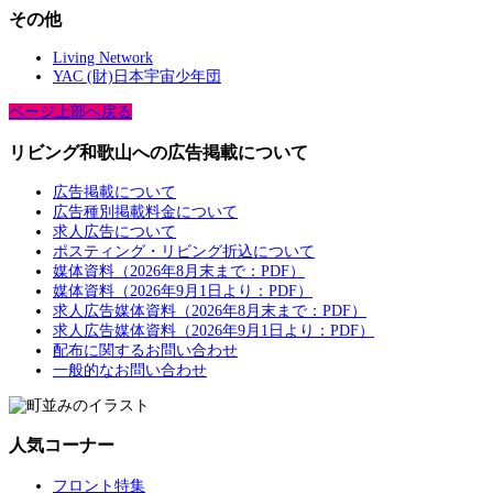
その他
Living Network
YAC (財)日本宇宙少年団
ページ上部へ戻る
リビング和歌山への広告掲載について
広告掲載について
広告種別掲載料金について
求人広告について
ポスティング・リビング折込について
媒体資料（2026年8月末まで：PDF）
媒体資料（2026年9月1日より：PDF）
求人広告媒体資料（2026年8月末まで：PDF）
求人広告媒体資料（2026年9月1日より：PDF）
配布に関するお問い合わせ
一般的なお問い合わせ
人気コーナー
フロント特集