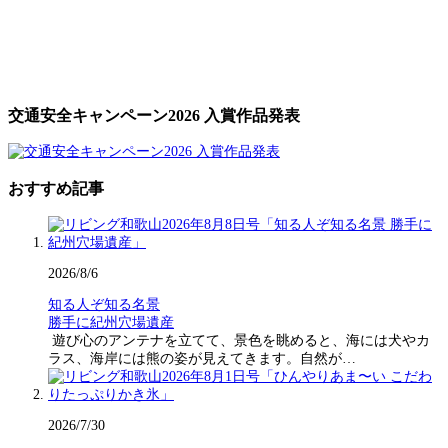
交通安全キャンペーン2026 入賞作品発表
おすすめ記事
2026/8/6
知る人ぞ知る名景
勝手に紀州穴場遺産
遊び心のアンテナを立てて、景色を眺めると、海には犬やカ
ラス、海岸には熊の姿が見えてきます。自然が…
2026/7/30