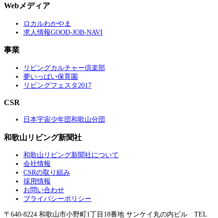
Webメディア
ロカルわかやま
求人情報GOOD-JOB-NAVI
事業
リビングカルチャー倶楽部
夢いっぱい保育園
リビングフェスタ2017
CSR
日本宇宙少年団和歌山分団
和歌山リビング新聞社
和歌山リビング新聞社について
会社情報
CSRの取り組み
採用情報
お問い合わせ
プライバシーポリシー
〒640-8224 和歌山市小野町1丁目18番地 サンケイ丸の内ビル TEL