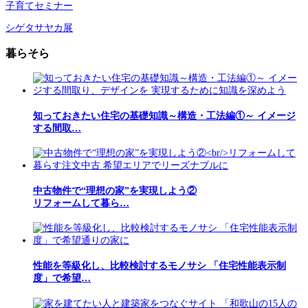
子育てセミナー
シゲタサヤカ展
暮らそら
知っておきたい住宅の基礎知識～構造・工法編①～ イメージ
する間取…
中古物件で“理想の家”を実現しよう②
リフォームして暮ら…
性能を等級化し、比較検討するモノサシ 「住宅性能表示制
度」で希望…