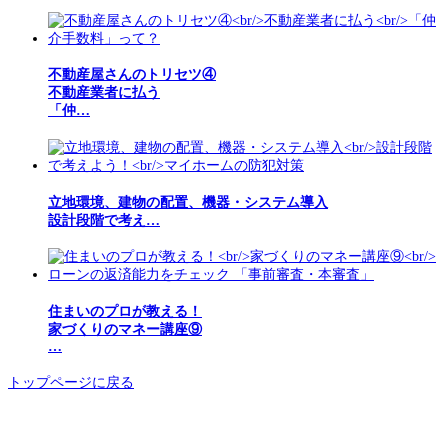
不動産屋さんのトリセツ④
不動産業者に払う
「仲…
立地環境、建物の配置、機器・システム導入
設計段階で考え…
住まいのプロが教える！
家づくりのマネー講座⑨
…
トップページに戻る