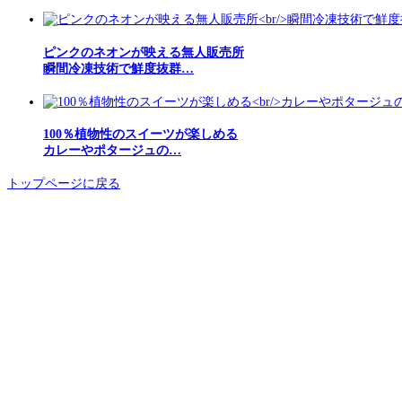
ピンクのネオンが映える無人販売所
瞬間冷凍技術で鮮度抜群…
100％植物性のスイーツが楽しめる
カレーやポタージュの…
トップページに戻る