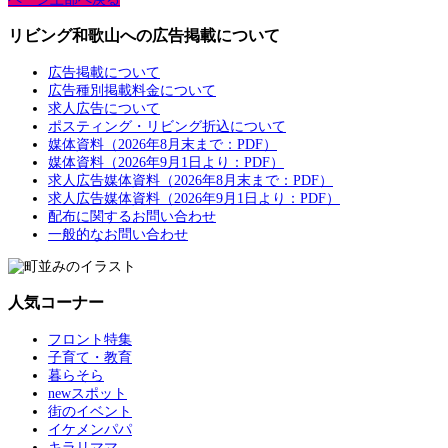
リビング和歌山への広告掲載について
広告掲載について
広告種別掲載料金について
求人広告について
ポスティング・リビング折込について
媒体資料（2026年8月末まで：PDF）
媒体資料（2026年9月1日より：PDF）
求人広告媒体資料（2026年8月末まで：PDF）
求人広告媒体資料（2026年9月1日より：PDF）
配布に関するお問い合わせ
一般的なお問い合わせ
人気コーナー
フロント特集
子育て・教育
暮らそら
newスポット
街のイベント
イケメンパパ
キラリママ