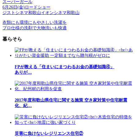
スーパーガール
6月26日(金)ロードショー
ジストシネマ和歌山イオンシネマ和歌山
衣類にも環境にもやさしい洗濯を
プロ仕様の洗剤で大物洗いも快適
暮らそら
FPが教える「住まいにまつわるお金の基礎知識④」
ありが…
2017年度和歌山県住宅に関する施策 空き家対策や住宅耐震
化、紀…
災害に負けないレジリエンス住宅②