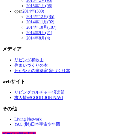
2015年2月(95)
2015年1月(96)
open
2014年(309)
2014年12月(85)
2014年11月(92)
2014年10月(107)
2014年9月(21)
2014年8月(4)
メディア
リビング和歌山
住まいづくりの本
わかやまの建築家 家づくり本
webサイト
リビングカルチャー倶楽部
求人情報GOOD-JOB-NAVI
その他
Living Network
YAC (財)日本宇宙少年団
ページ上部へ戻る