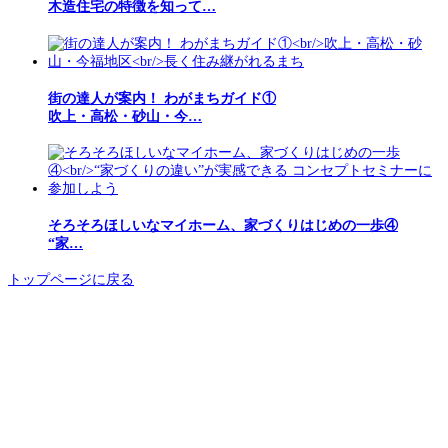
木造住宅の特徴を知って…
街の達人が案内！ わがまちガイド①
吹上・高松・砂山・今…
そろそろほしいなマイホーム、家づくりはじめの一歩④
“家…
トップページに戻る