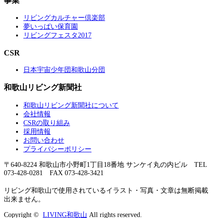
事業
リビングカルチャー倶楽部
夢いっぱい保育園
リビングフェスタ2017
CSR
日本宇宙少年団和歌山分団
和歌山リビング新聞社
和歌山リビング新聞社について
会社情報
CSRの取り組み
採用情報
お問い合わせ
プライバシーポリシー
〒640-8224 和歌山市小野町1丁目18番地 サンケイ丸の内ビル TEL
073-428-0281 FAX 073-428-3421
リビング和歌山で使用されているイラスト・写真・文章は無断掲載
出来ません。
Copyright ©
LIVING和歌山
All rights reserved.