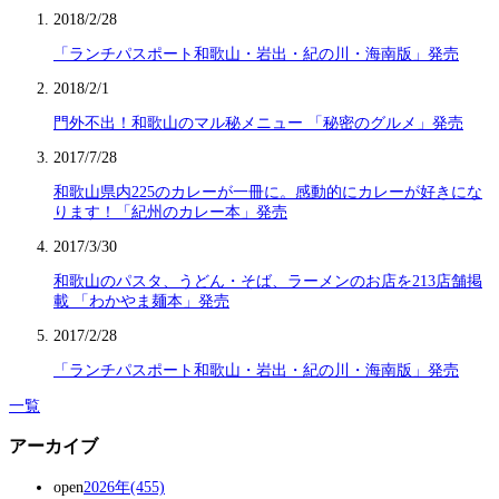
2018/2/28
「ランチパスポート和歌山・岩出・紀の川・海南版」発売
2018/2/1
門外不出！和歌山のマル秘メニュー 「秘密のグルメ」発売
2017/7/28
和歌山県内225のカレーが一冊に。感動的にカレーが好きにな
ります！「紀州のカレー本」発売
2017/3/30
和歌山のパスタ、うどん・そば、ラーメンのお店を213店舗掲
載 「わかやま麺本」発売
2017/2/28
「ランチパスポート和歌山・岩出・紀の川・海南版」発売
一覧
アーカイブ
open
2026年(455)