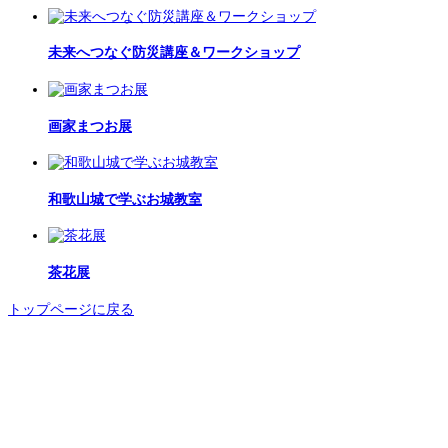
未来へつなぐ防災講座＆ワークショップ
画家まつお展
和歌山城で学ぶお城教室
茶花展
トップページに戻る