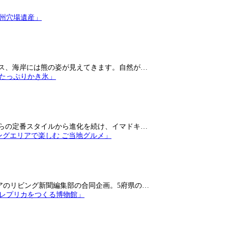
ス、海岸には熊の姿が見えてきます。自然が…
らの定番スタイルから進化を続け、イマドキ…
アのリビング新聞編集部の合同企画。5府県の…