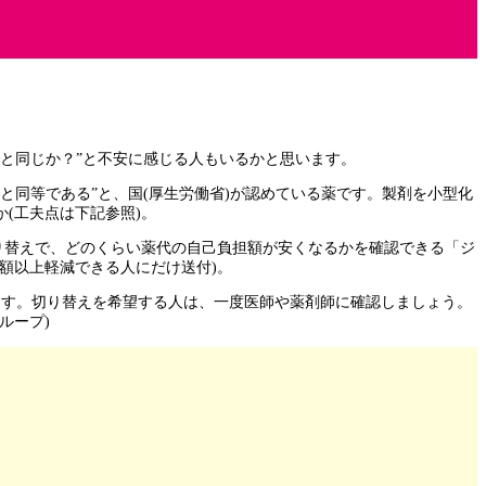
でと同じか？”と不安に感じる人もいるかと思います。
同等である”と、国(厚生労働省)が認めている薬です。製剤を小型化
(工夫点は下記参照)。
り替えで、どのくらい薬代の自己負担額が安くなるかを確認できる「ジ
額以上軽減できる人にだけ送付)。
います。切り替えを希望する人は、一度医師や薬剤師に確認しましょう。
ループ)