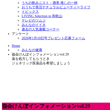
うちの飲みニスト・酒美 推しの一杯
おうちで美活ナチュラルビューティーライフ
トピックス
LIVING Selection in 和歌山
テレビのツムジ
みんなのイイネ
過去の人気連載コーナー
アンケート
2026年1月10日号プレゼント応募フォーム
Home
みんなの健康
協会けんぽインフォメーションvol.29
薬を処方してもらうとき
ジェネリック医薬品を希望しましょう
協会けんぽインフォメーションvol.29