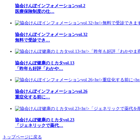
協会けんぽインフォメーションvol.2
医療保険制度の仕…
協会けんぽインフォメーションvol.32
無料で受診でき…
協会けんぽ健康のミカタvol.13
「昨年も好評「わかや…
協会けんぽインフォメーションvol.26
重症化する前に…
協会けんぽ健康のミカタvol.23
「ジェネリックで薬代…
トップページに戻る