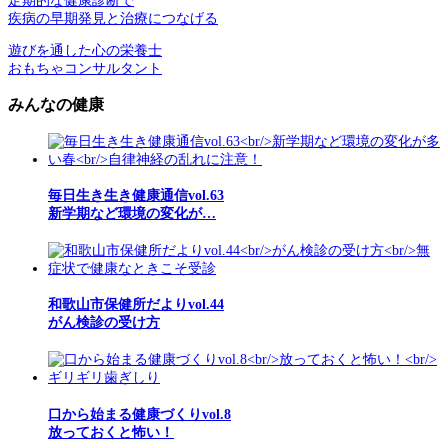
定期的な健康診断で
疾病の早期発見と治療につなげる
遊びを通した心の栄養士
おもちゃコンサルタント
みんなの健康
毎日生き生き健康通信vol.63
新学期など環境の変化が…
和歌山市保健所だよりvol.44
がん検診の受け方
口から始まる健康づくりvol.8
放っておくと怖い！