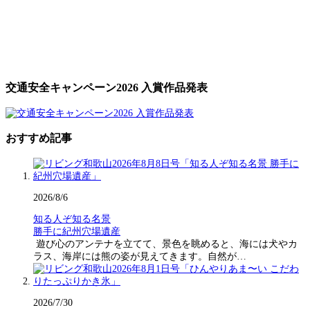
交通安全キャンペーン2026 入賞作品発表
おすすめ記事
2026/8/6
知る人ぞ知る名景
勝手に紀州穴場遺産
遊び心のアンテナを立てて、景色を眺めると、海には犬やカ
ラス、海岸には熊の姿が見えてきます。自然が…
2026/7/30