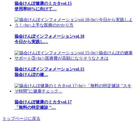
協会けんぽ健康のミカタvol.15
使用率80%に向けて…
協会けんぽインフォメーションvol.18
今日から実践し…
協会けんぽインフォメーションvol.15
協会けんぽの健…
協会けんぽ健康のミカタvol.17
「無料の特定健診 “…
トップページに戻る