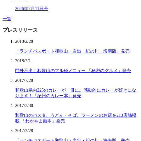
2026年7月11日号
一覧
プレスリリース
2018/2/28
「ランチパスポート和歌山・岩出・紀の川・海南版」発売
2018/2/1
門外不出！和歌山のマル秘メニュー 「秘密のグルメ」発売
2017/7/28
和歌山県内225のカレーが一冊に。感動的にカレーが好きにな
ります！「紀州のカレー本」発売
2017/3/30
和歌山のパスタ、うどん・そば、ラーメンのお店を213店舗掲
載 「わかやま麺本」発売
2017/2/28
「ランチパスポート和歌山・岩出・紀の川・海南版」発売