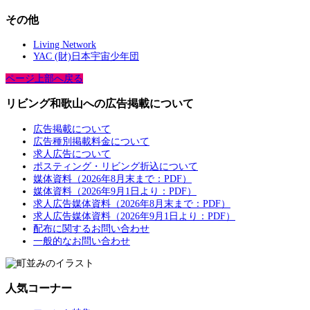
その他
Living Network
YAC (財)日本宇宙少年団
ページ上部へ戻る
リビング和歌山への広告掲載について
広告掲載について
広告種別掲載料金について
求人広告について
ポスティング・リビング折込について
媒体資料（2026年8月末まで：PDF）
媒体資料（2026年9月1日より：PDF）
求人広告媒体資料（2026年8月末まで：PDF）
求人広告媒体資料（2026年9月1日より：PDF）
配布に関するお問い合わせ
一般的なお問い合わせ
人気コーナー