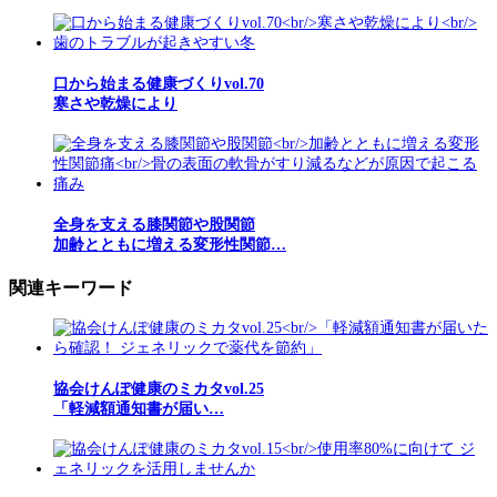
口から始まる健康づくりvol.70
寒さや乾燥により
全身を支える膝関節や股関節
加齢とともに増える変形性関節…
関連キーワード
協会けんぽ健康のミカタvol.25
「軽減額通知書が届い…