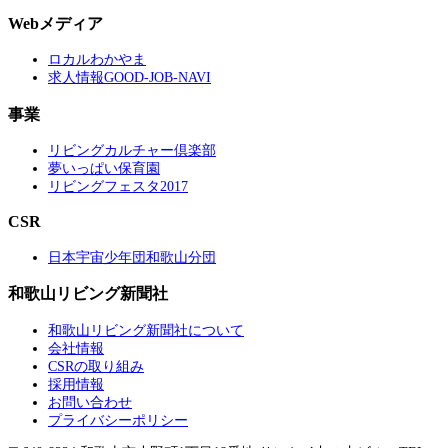
Webメディア
ロカルわかやま
求人情報GOOD-JOB-NAVI
事業
リビングカルチャー倶楽部
夢いっぱい保育園
リビングフェスタ2017
CSR
日本宇宙少年団和歌山分団
和歌山リビング新聞社
和歌山リビング新聞社について
会社情報
CSRの取り組み
採用情報
お問い合わせ
プライバシーポリシー