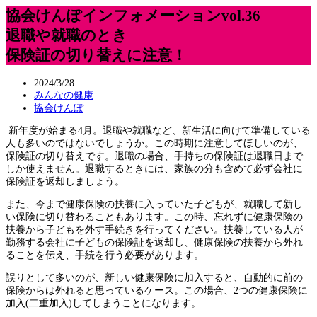
協会けんぽインフォメーションvol.36
退職や就職のとき
保険証の切り替えに注意！
2024/3/28
みんなの健康
協会けんぽ
新年度が始まる4月。退職や就職など、新生活に向けて準備している
人も多いのではないでしょうか。この時期に注意してほしいのが、
保険証の切り替えです。退職の場合、手持ちの保険証は退職日まで
しか使えません。退職するときには、家族の分も含めて必ず会社に
保険証を返却しましょう。
また、今まで健康保険の扶養に入っていた子どもが、就職して新し
い保険に切り替わることもあります。この時、忘れずに健康保険の
扶養から子どもを外す手続きを行ってください。扶養している人が
勤務する会社に子どもの保険証を返却し、健康保険の扶養から外れ
ることを伝え、手続を行う必要があります。
誤りとして多いのが、新しい健康保険に加入すると、自動的に前の
保険からは外れると思っているケース。この場合、2つの健康保険に
加入(二重加入)してしまうことになります。