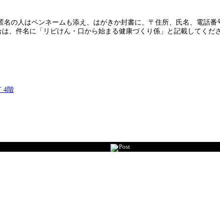
の人はペンネームも添え、はがきか封書に、〒住所、氏名、電話番号を記入
合は、件名に「リビけん・口から始まる健康づくり係」と記載してくだ
 4階
Post