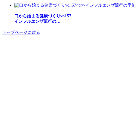
口から始まる健康づくりvol.57
インフルエンザ流行の…
トップページに戻る