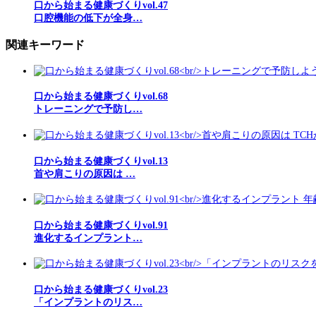
口から始まる健康づくりvol.47
口腔機能の低下が全身…
関連キーワード
口から始まる健康づくりvol.68
トレーニングで予防し…
口から始まる健康づくりvol.13
首や肩こりの原因は …
口から始まる健康づくりvol.91
進化するインプラント…
口から始まる健康づくりvol.23
「インプラントのリス…