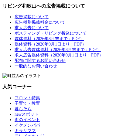
リビング和歌山への広告掲載について
広告掲載について
広告種別掲載料金について
求人広告について
ポスティング・リビング折込について
媒体資料（2026年8月末まで：PDF）
媒体資料（2026年9月1日より：PDF）
求人広告媒体資料（2026年8月末まで：PDF）
求人広告媒体資料（2026年9月1日より：PDF）
配布に関するお問い合わせ
一般的なお問い合わせ
人気コーナー
フロント特集
子育て・教育
暮らそら
newスポット
街のイベント
イケメンパパ
キラリママ