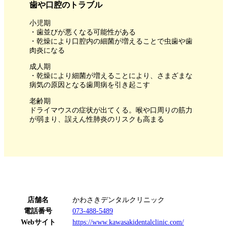
歯や口腔のトラブル
小児期
・歯並びが悪くなる可能性がある
・乾燥により口腔内の細菌が増えることで虫歯や歯
肉炎になる
成人期
・乾燥により細菌が増えることにより、さまざまな
病気の原因となる歯周病を引き起こす
老齢期
ドライマウスの症状が出てくる。喉や口周りの筋力
が弱まり、誤えん性肺炎のリスクも高まる
店舗名
かわさきデンタルクリニック
電話番号
073-488-5489
Webサイト
https://www.kawasakidentalclinic.com/