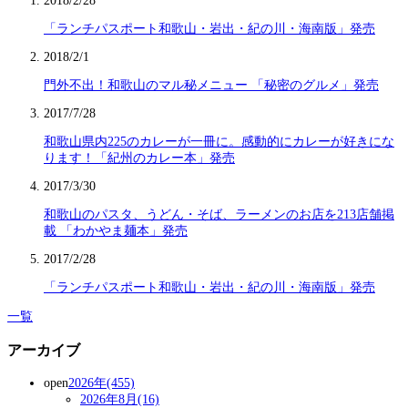
2018/2/28
「ランチパスポート和歌山・岩出・紀の川・海南版」発売
2018/2/1
門外不出！和歌山のマル秘メニュー 「秘密のグルメ」発売
2017/7/28
和歌山県内225のカレーが一冊に。感動的にカレーが好きにな
ります！「紀州のカレー本」発売
2017/3/30
和歌山のパスタ、うどん・そば、ラーメンのお店を213店舗掲
載 「わかやま麺本」発売
2017/2/28
「ランチパスポート和歌山・岩出・紀の川・海南版」発売
一覧
アーカイブ
open
2026年(455)
2026年8月(16)