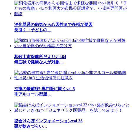
消化器系の病気から心因性まで多様な要因
長引く「子どもの…
和歌山市保健所だよりvol.64
無症状で健康な人が対象…
治療の最前線! 専門医に聞くvol.5
非アルコール型脂…
協会けんぽインフォメーションvol.33
薬が飲みづらい…