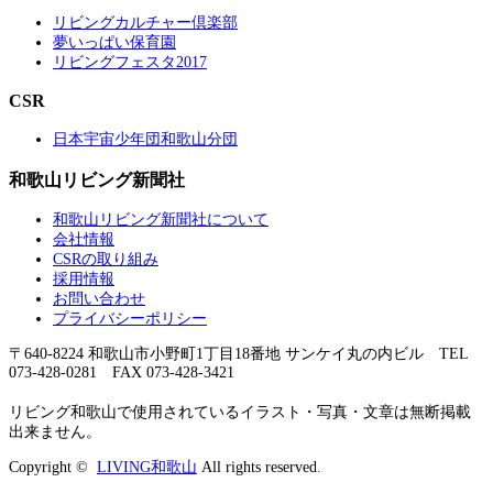
リビングカルチャー倶楽部
夢いっぱい保育園
リビングフェスタ2017
CSR
日本宇宙少年団和歌山分団
和歌山リビング新聞社
和歌山リビング新聞社について
会社情報
CSRの取り組み
採用情報
お問い合わせ
プライバシーポリシー
〒640-8224 和歌山市小野町1丁目18番地 サンケイ丸の内ビル TEL
073-428-0281 FAX 073-428-3421
リビング和歌山で使用されているイラスト・写真・文章は無断掲載
出来ません。
Copyright ©
LIVING和歌山
All rights reserved.