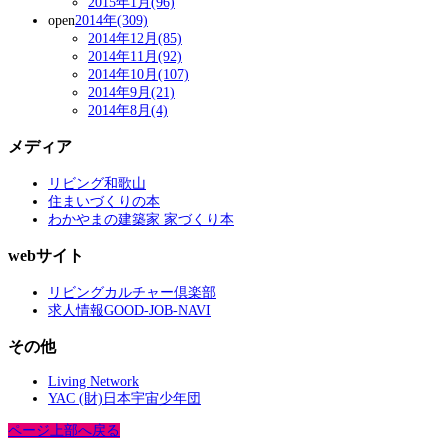
2015年1月(96)
open
2014年(309)
2014年12月(85)
2014年11月(92)
2014年10月(107)
2014年9月(21)
2014年8月(4)
メディア
リビング和歌山
住まいづくりの本
わかやまの建築家 家づくり本
webサイト
リビングカルチャー倶楽部
求人情報GOOD-JOB-NAVI
その他
Living Network
YAC (財)日本宇宙少年団
ページ上部へ戻る