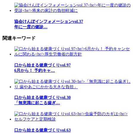
協会けんぽインフォメーションvol.37
年に一度の健診…
関連キーワード
口から始まる健康づくりvol.97
6月から！ 予約キャ…
口から始まる健康づくりvol.30
「無意識に起こる歯ぎ…
口から始まる健康づくりvol.63