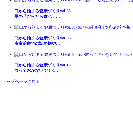
口から始まる健康づくりvol.88
夏の「だらだら食べ」…
口から始まる健康づくりvol.56
虫歯治療での詰め物や…
口から始まる健康づくりvol.18
放っておかないで！<…
トップページに戻る