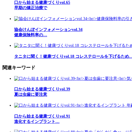
口から始まる健康づくりvol.65
早期の矯正治療で
協会けんぽインフォメーションvol.34
健康保険料率の…
タニタに聞く！健康づくりvol.18 コレステロールを下げるため
関連キーワード
口から始まる健康づくりvol.39
夏は虫歯に要注意
口から始まる健康づくりvol.91
進化するインプラント…