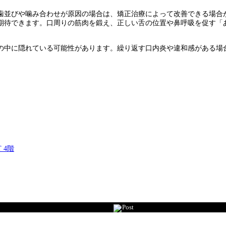
歯並びや噛み合わせが原因の場合は、矯正治療によって改善できる場合
期待できます。口周りの筋肉を鍛え、正しい舌の位置や鼻呼吸を促す「
の中に隠れている可能性があります。繰り返す口内炎や違和感がある場
 4階
Post