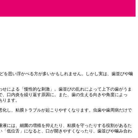
どを思い浮かべる方が多いかもしれません。しかし実は、歯並びや噛
わせによる「慢性的な刺激」。歯並びの乱れによって上下の歯がうま
で、口内炎を繰り返す原因に。また、歯の生える向きや角度によっ
あります。
悪化し、粘膜トラブルが起こりやすくなります。虫歯や歯周病だけで
唾液には、細菌の増殖を抑えたり、粘膜を守ったりする役割があるた
い「低位舌」になると、口が開きやすくなったり、歯並びや噛み合わ