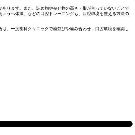
があります。また、詰め物や被せ物の高さ・形が合っていないことで
あいうべ体操」などの口腔トレーニングも、口腔環境を整える方法の
合は、一度歯科クリニックで歯並びや噛み合わせ、口腔環境を確認し