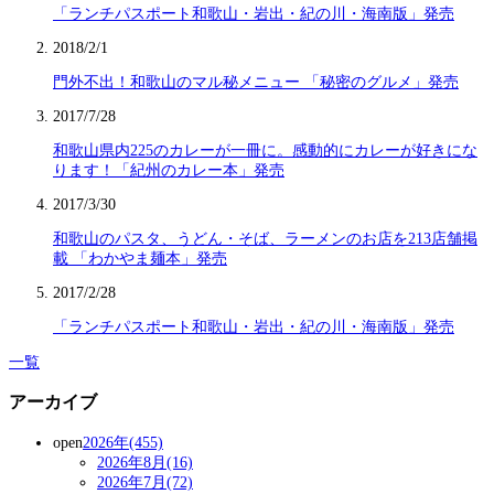
「ランチパスポート和歌山・岩出・紀の川・海南版」発売
2018/2/1
門外不出！和歌山のマル秘メニュー 「秘密のグルメ」発売
2017/7/28
和歌山県内225のカレーが一冊に。感動的にカレーが好きにな
ります！「紀州のカレー本」発売
2017/3/30
和歌山のパスタ、うどん・そば、ラーメンのお店を213店舗掲
載 「わかやま麺本」発売
2017/2/28
「ランチパスポート和歌山・岩出・紀の川・海南版」発売
一覧
アーカイブ
open
2026年(455)
2026年8月(16)
2026年7月(72)