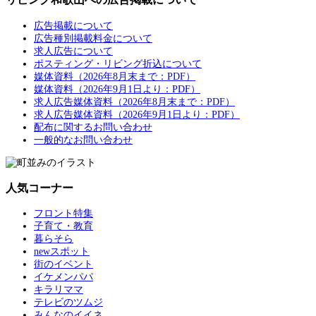
広告掲載について
広告種別掲載料金について
求人広告について
ポスティング・リビング折込について
媒体資料（2026年8月末まで：PDF）
媒体資料（2026年9月1日より：PDF）
求人広告媒体資料（2026年8月末まで：PDF）
求人広告媒体資料（2026年9月1日より：PDF）
配布に関するお問い合わせ
一般的なお問い合わせ
人気コーナー
フロント特集
子育て・教育
暮らそら
newスポット
街のイベント
イケメンパパ
キラリママ
テレビのツムジ
みんなのイイネ