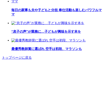
毎日の家事も夫や子どもと分担 奉仕活動も楽しむパワフルマ
マ
“息子の声”が業務に…子どもが興味を示す本を
最優秀教師賞に選ばれ 空手は初段、マラソンも
トップページに戻る