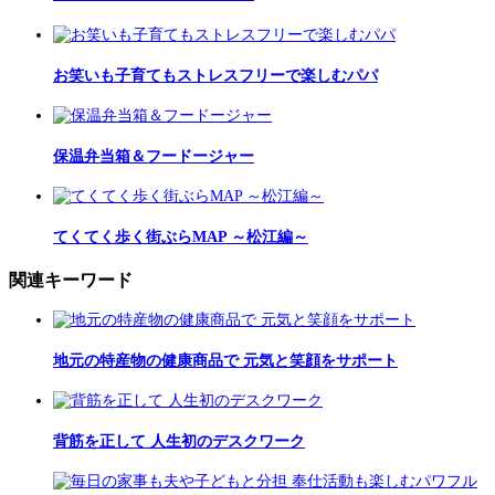
お笑いも子育てもストレスフリーで楽しむパパ
保温弁当箱＆フードージャー
てくてく歩く街ぶらMAP ～松江編～
関連キーワード
地元の特産物の健康商品で 元気と笑顔をサポート
背筋を正して 人生初のデスクワーク