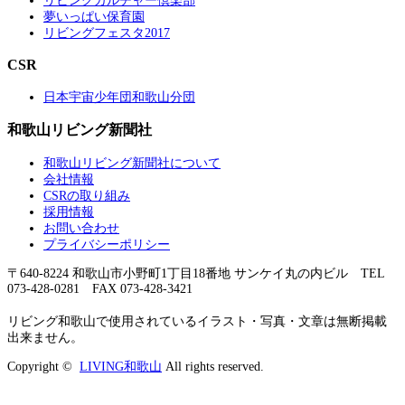
リビングカルチャー倶楽部
夢いっぱい保育園
リビングフェスタ2017
CSR
日本宇宙少年団和歌山分団
和歌山リビング新聞社
和歌山リビング新聞社について
会社情報
CSRの取り組み
採用情報
お問い合わせ
プライバシーポリシー
〒640-8224 和歌山市小野町1丁目18番地 サンケイ丸の内ビル TEL
073-428-0281 FAX 073-428-3421
リビング和歌山で使用されているイラスト・写真・文章は無断掲載
出来ません。
Copyright ©
LIVING和歌山
All rights reserved.