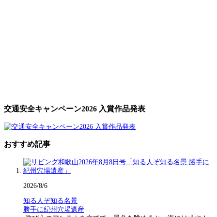
交通安全キャンペーン2026 入賞作品発表
おすすめ記事
2026/8/6
知る人ぞ知る名景
勝手に紀州穴場遺産