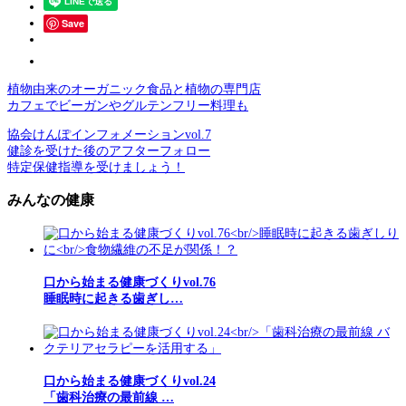
Save
植物由来のオーガニック食品と植物の専門店
カフェでビーガンやグルテンフリー料理も
協会けんぽインフォメーションvol.7
健診を受けた後のアフターフォロー
特定保健指導を受けましょう！
みんなの健康
口から始まる健康づくりvol.76
睡眠時に起きる歯ぎし…
口から始まる健康づくりvol.24
「歯科治療の最前線 …