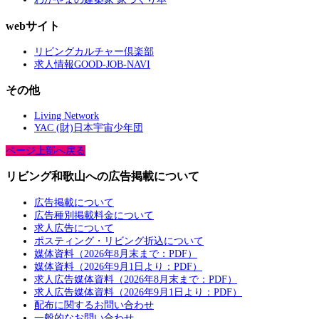
webサイト
リビングカルチャー倶楽部
求人情報GOOD-JOB-NAVI
その他
Living Network
YAC (財)日本宇宙少年団
ページ上部へ戻る
リビング和歌山への広告掲載について
広告掲載について
広告種別掲載料金について
求人広告について
ポスティング・リビング折込について
媒体資料（2026年8月末まで：PDF）
媒体資料（2026年9月1日より：PDF）
求人広告媒体資料（2026年8月末まで：PDF）
求人広告媒体資料（2026年9月1日より：PDF）
配布に関するお問い合わせ
一般的なお問い合わせ