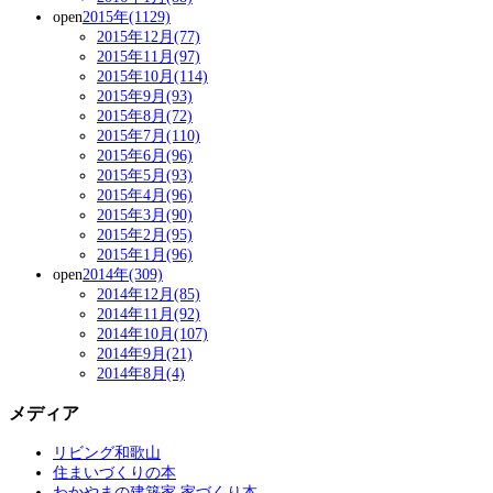
open
2015年(1129)
2015年12月(77)
2015年11月(97)
2015年10月(114)
2015年9月(93)
2015年8月(72)
2015年7月(110)
2015年6月(96)
2015年5月(93)
2015年4月(96)
2015年3月(90)
2015年2月(95)
2015年1月(96)
open
2014年(309)
2014年12月(85)
2014年11月(92)
2014年10月(107)
2014年9月(21)
2014年8月(4)
メディア
リビング和歌山
住まいづくりの本
わかやまの建築家 家づくり本