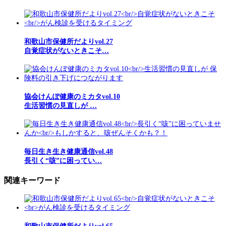
和歌山市保健所だよりvol.27
自覚症状がないときこそ…
協会けんぽ健康のミカタvol.10
生活習慣の見直しが …
毎日生き生き健康通信vol.48
長引く“咳”に困ってい…
関連キーワード