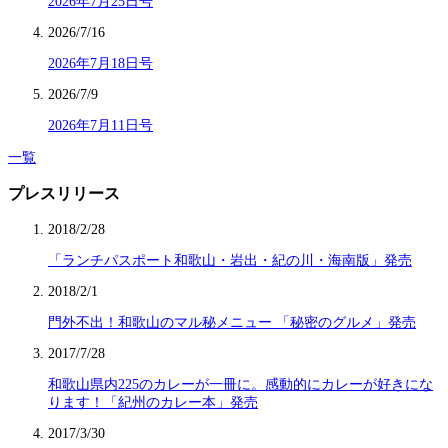
2026年7月25日号
2026/7/16
2026年7月18日号
2026/7/9
2026年7月11日号
一覧
プレスリリース
2018/2/28
「ランチパスポート和歌山・岩出・紀の川・海南版」発売
2018/2/1
門外不出！和歌山のマル秘メニュー 「秘密のグルメ」発売
2017/7/28
和歌山県内225のカレーが一冊に。感動的にカレーが好きにな
ります！「紀州のカレー本」発売
2017/3/30