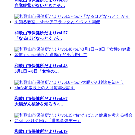
和歌山市保健所だよりvol.65
自覚症状がないときこそ…
和歌山市保健所だよりvol.57
「なるほどなっとく が…
和歌山市保健所だよりvol.48
3月1日～8日「女性の…
和歌山市保健所だよりvol.67
大腸がん検診を知ろう<…
和歌山市保健所だよりvol.19