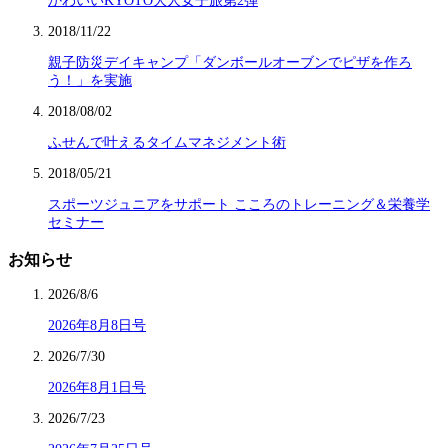
かわいいKYOTO大人女子旅第2弾
2018/11/22
親子防災デイキャンプ「ダンボールオーブンでピザを作ろ
う！」を実施
2018/08/02
ふせんで叶えるタイムマネジメント術
2018/05/21
スポーツジュニアをサポート こころのトレーニング＆栄養学
セミナー
お知らせ
2026/8/6
2026年8月8日号
2026/7/30
2026年8月1日号
2026/7/23