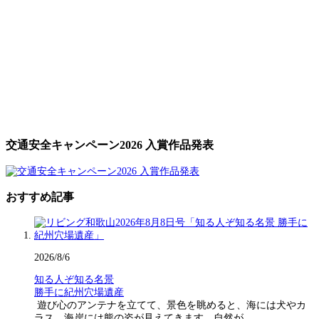
交通安全キャンペーン2026 入賞作品発表
おすすめ記事
2026/8/6
知る人ぞ知る名景
勝手に紀州穴場遺産
遊び心のアンテナを立てて、景色を眺めると、海には犬やカ
ラス、海岸には熊の姿が見えてきます。自然が…