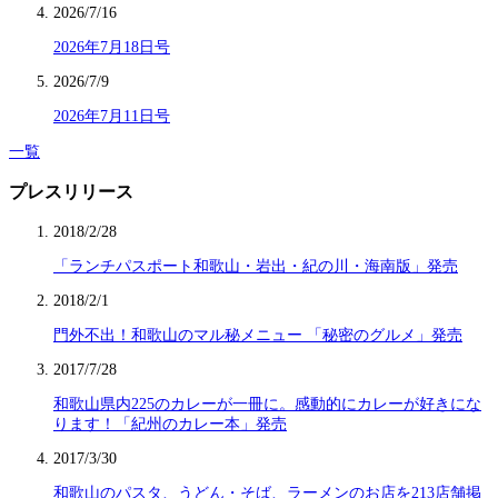
2026/7/16
2026年7月18日号
2026/7/9
2026年7月11日号
一覧
プレスリリース
2018/2/28
「ランチパスポート和歌山・岩出・紀の川・海南版」発売
2018/2/1
門外不出！和歌山のマル秘メニュー 「秘密のグルメ」発売
2017/7/28
和歌山県内225のカレーが一冊に。感動的にカレーが好きにな
ります！「紀州のカレー本」発売
2017/3/30
和歌山のパスタ、うどん・そば、ラーメンのお店を213店舗掲