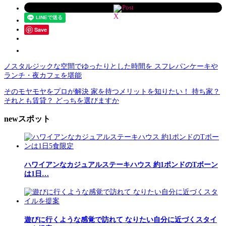
Post
Save
ノスタルジックな空間でゆったりとした時間を スフレパンケーキや
ランチ・夜カフェを堪能
そのモヤモヤをプロが解決 家を持つメリットを知りたい！ 持ち家？
それとも賃貸？ どっちを選びますか
newスポット
ハワイアンなカジュアルステーキハウス 約1ポンドのTボーン
は1日…
遊びに行くような感覚で訪れて なりたい自分に近づくスタイ