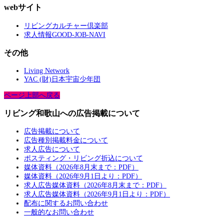
webサイト
リビングカルチャー倶楽部
求人情報GOOD-JOB-NAVI
その他
Living Network
YAC (財)日本宇宙少年団
ページ上部へ戻る
リビング和歌山への広告掲載について
広告掲載について
広告種別掲載料金について
求人広告について
ポスティング・リビング折込について
媒体資料（2026年8月末まで：PDF）
媒体資料（2026年9月1日より：PDF）
求人広告媒体資料（2026年8月末まで：PDF）
求人広告媒体資料（2026年9月1日より：PDF）
配布に関するお問い合わせ
一般的なお問い合わせ