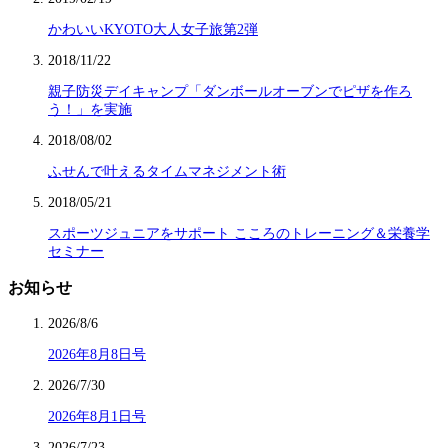
かわいいKYOTO大人女子旅第2弾
2018/11/22
親子防災デイキャンプ「ダンボールオーブンでピザを作ろ
う！」を実施
2018/08/02
ふせんで叶えるタイムマネジメント術
2018/05/21
スポーツジュニアをサポート こころのトレーニング＆栄養学
セミナー
お知らせ
2026/8/6
2026年8月8日号
2026/7/30
2026年8月1日号
2026/7/23