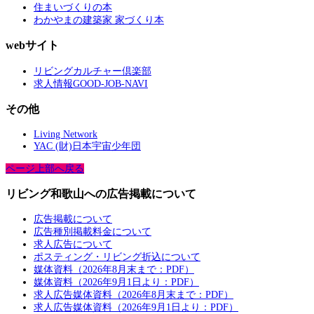
住まいづくりの本
わかやまの建築家 家づくり本
webサイト
リビングカルチャー倶楽部
求人情報GOOD-JOB-NAVI
その他
Living Network
YAC (財)日本宇宙少年団
ページ上部へ戻る
リビング和歌山への広告掲載について
広告掲載について
広告種別掲載料金について
求人広告について
ポスティング・リビング折込について
媒体資料（2026年8月末まで：PDF）
媒体資料（2026年9月1日より：PDF）
求人広告媒体資料（2026年8月末まで：PDF）
求人広告媒体資料（2026年9月1日より：PDF）