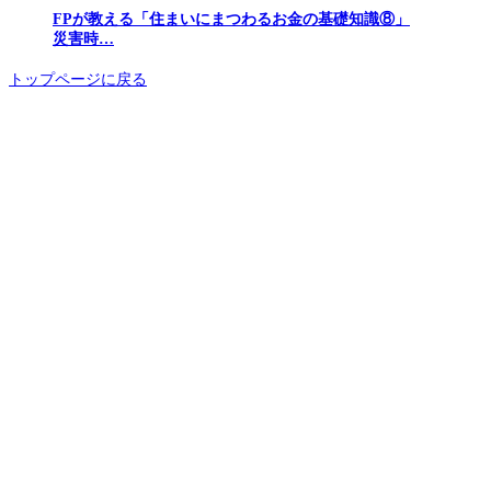
FPが教える「住まいにまつわるお金の基礎知識⑧」
災害時…
トップページに戻る