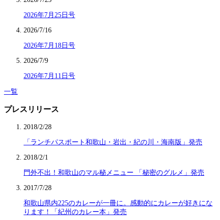
2026年7月25日号
2026/7/16
2026年7月18日号
2026/7/9
2026年7月11日号
一覧
プレスリリース
2018/2/28
「ランチパスポート和歌山・岩出・紀の川・海南版」発売
2018/2/1
門外不出！和歌山のマル秘メニュー 「秘密のグルメ」発売
2017/7/28
和歌山県内225のカレーが一冊に。感動的にカレーが好きにな
ります！「紀州のカレー本」発売