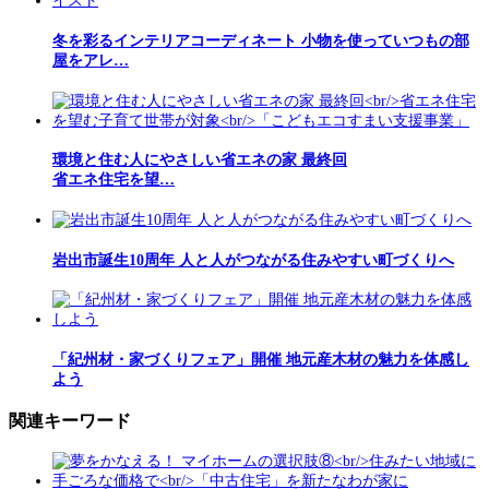
冬を彩るインテリアコーディネート 小物を使っていつもの部
屋をアレ…
環境と住む人にやさしい省エネの家 最終回
省エネ住宅を望…
岩出市誕生10周年 人と人がつながる住みやすい町づくりへ
「紀州材・家づくりフェア」開催 地元産木材の魅力を体感し
よう
関連キーワード