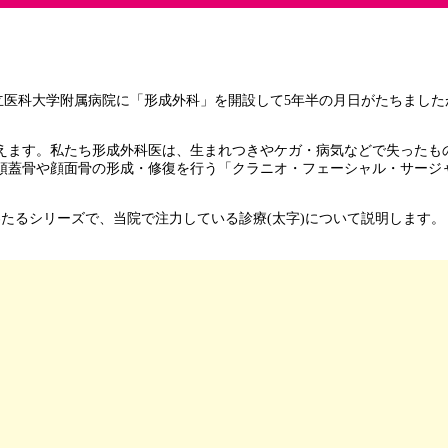
立医科大学附属病院に「形成外科」を開設して5年半の月日がたちまし
ます。私たち形成外科医は、生まれつきやケガ・病気などで失ったもの
頭蓋骨や顔面骨の形成・修復を行う「クラニオ・フェーシャル・サージ
たるシリーズで、当院で注力している診療(太字)について説明します。