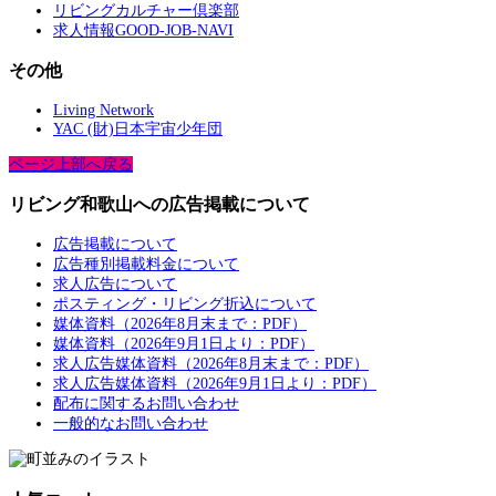
リビングカルチャー倶楽部
求人情報GOOD-JOB-NAVI
その他
Living Network
YAC (財)日本宇宙少年団
ページ上部へ戻る
リビング和歌山への広告掲載について
広告掲載について
広告種別掲載料金について
求人広告について
ポスティング・リビング折込について
媒体資料（2026年8月末まで：PDF）
媒体資料（2026年9月1日より：PDF）
求人広告媒体資料（2026年8月末まで：PDF）
求人広告媒体資料（2026年9月1日より：PDF）
配布に関するお問い合わせ
一般的なお問い合わせ