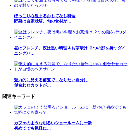
ほっこり心温まるおもてなし料理
野菜は自家栽培、旬の食材が…
昼はフレンチ、夜は黒い料理＆お茶漬け ２つの顔を持つダイ
ニングバ…
魅力的に見える前髪で、なりたい自分に
似合わせカットが…
関連キーワード
カフェのような明るいショールームに一新
初めてでも気軽に…