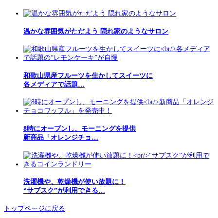
温かな雰囲気がただよう 隠れ家のようなサロン
和歌山県産フルーツを生かしてスイーツに
各メディアで話題…
8時にオープンし、モーニングを提供
新商品「オレンジチョ…
洗濯機や、乾燥機が使い放題に！
“サブスク”が利用できる…
トップページに戻る