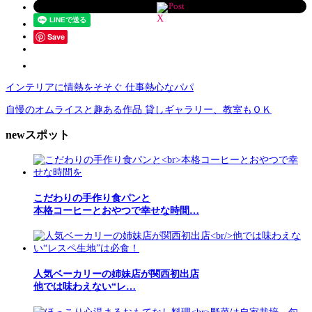
Post
Save
インテリアに情熱をそそぐ 仕事熱心なパパ
自慢のオムライスと趣ある作品 貸しギャラリー、教室もＯＫ
newスポット
こだわりの手作り食パンと
本格コーヒーとおやつで幸せな時間…
人気ベーカリーの姉妹店が関西初出店
他では味わえない“レ…