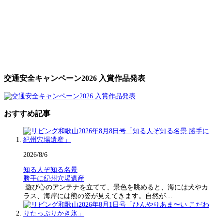
交通安全キャンペーン2026 入賞作品発表
おすすめ記事
2026/8/6
知る人ぞ知る名景
勝手に紀州穴場遺産
遊び心のアンテナを立てて、景色を眺めると、海には犬やカ
ラス、海岸には熊の姿が見えてきます。自然が…