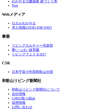
わかやまの建築家 家づくり本
Nest
Webメディア
ロカルわかやま
求人情報GOOD-JOB-NAVI
事業
リビングカルチャー倶楽部
夢いっぱい保育園
リビングフェスタ2017
CSR
日本宇宙少年団和歌山分団
和歌山リビング新聞社
和歌山リビング新聞社について
会社情報
CSRの取り組み
採用情報
お問い合わせ