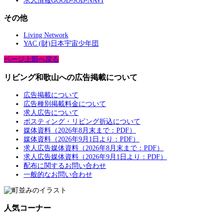
求人情報GOOD-JOB-NAVI
その他
Living Network
YAC (財)日本宇宙少年団
ページ上部へ戻る
リビング和歌山への広告掲載について
広告掲載について
広告種別掲載料金について
求人広告について
ポスティング・リビング折込について
媒体資料（2026年8月末まで：PDF）
媒体資料（2026年9月1日より：PDF）
求人広告媒体資料（2026年8月末まで：PDF）
求人広告媒体資料（2026年9月1日より：PDF）
配布に関するお問い合わせ
一般的なお問い合わせ
人気コーナー