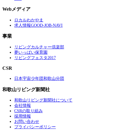
Webメディア
ロカルわかやま
求人情報GOOD-JOB-NAVI
事業
リビングカルチャー倶楽部
夢いっぱい保育園
リビングフェスタ2017
CSR
日本宇宙少年団和歌山分団
和歌山リビング新聞社
和歌山リビング新聞社について
会社情報
CSRの取り組み
採用情報
お問い合わせ
プライバシーポリシー