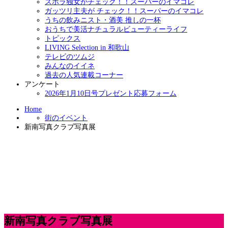
ズボラ独女がチェック！！スーパーのイマコレ
ガッツリ主夫が チェック！！スーパーのイマコレ
うちの飲みニスト・酒美 推しの一杯
おうちで美活ナチュラルビューティーライフ
トピックス
LIVING Selection in 和歌山
テレビのツムジ
みんなのイイネ
過去の人気連載コーナー
アンケート
2026年1月10日号プレゼント応募フォーム
Home
街のイベント
新南写真クラブ写真展
新南写真クラブ写真展