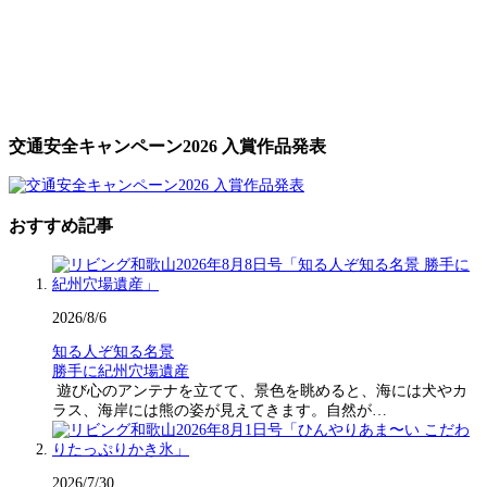
交通安全キャンペーン2026 入賞作品発表
おすすめ記事
2026/8/6
知る人ぞ知る名景
勝手に紀州穴場遺産
遊び心のアンテナを立てて、景色を眺めると、海には犬やカ
ラス、海岸には熊の姿が見えてきます。自然が…
2026/7/30