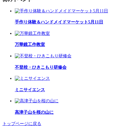
手作り体験＆ハンドメイドマーケット5月11日
万華鏡工作教室
不登校・ひきこもり研修会
ミニサイエンス
高津子山を桜の山に
トップページに戻る