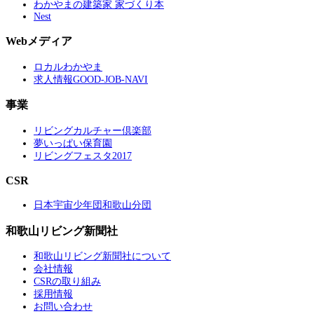
わかやまの建築家 家づくり本
Nest
Webメディア
ロカルわかやま
求人情報GOOD-JOB-NAVI
事業
リビングカルチャー倶楽部
夢いっぱい保育園
リビングフェスタ2017
CSR
日本宇宙少年団和歌山分団
和歌山リビング新聞社
和歌山リビング新聞社について
会社情報
CSRの取り組み
採用情報
お問い合わせ