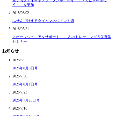
親子防災デイキャンプ「ダンボールオーブンでピザを作ろ
う！」を実施
2018/08/02
ふせんで叶えるタイムマネジメント術
2018/05/21
スポーツジュニアをサポート こころのトレーニング＆栄養学
セミナー
お知らせ
2026/8/6
2026年8月8日号
2026/7/30
2026年8月1日号
2026/7/23
2026年7月25日号
2026/7/16