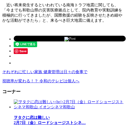
近い将来発生するといわれている南海トラフ地震に関しても、
「今までも和歌山県の災害医療拠点として、院内教育や実動訓練を
積極的に行ってきましたが、国際救援の経験を反映させたきめ細や
かな活動ができたら」と、来るべき巨大地震に備えます。
Post
Save
それぞれに忙しい家族 健康管理は日々の食事で
視聴率が変わる！？ 令和のテレビは個人へ
コーナー
ヲタクに恋は難しい
2月7日（金）ロードショージストシネ…