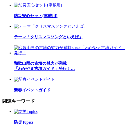
防災安心セット(車載用)
テーマ「クリスマスソングといえば」
和歌山県の古墳の魅力が満載
「わかやま古墳ガイド」発行！…
新春イベントガイド
関連キーワード
防災Topics