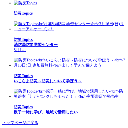
防災Topics
防災Topics
消防局防災学習センター
3月1…
防災Topics
いこらよ防災～防災について学ぼう～
防災Topics
親子一緒に学び、地域で活用したい
トップページに戻る