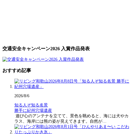
交通安全キャンペーン2026 入賞作品発表
おすすめ記事
2026/8/6
知る人ぞ知る名景
勝手に紀州穴場遺産
遊び心のアンテナを立てて、景色を眺めると、海には犬やカ
ラス、海岸には熊の姿が見えてきます。自然が…