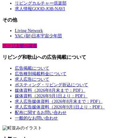
リビングカルチャー倶楽部
求人情報GOOD-JOB-NAVI
その他
Living Network
YAC (財)日本宇宙少年団
ページ上部へ戻る
リビング和歌山への広告掲載について
広告掲載について
広告種別掲載料金について
求人広告について
ポスティング・リビング折込について
媒体資料（2026年8月末まで：PDF）
媒体資料（2026年9月1日より：PDF）
求人広告媒体資料（2026年8月末まで：PDF）
求人広告媒体資料（2026年9月1日より：PDF）
配布に関するお問い合わせ
一般的なお問い合わせ