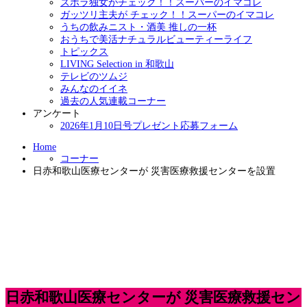
ズボラ独女がチェック！！スーパーのイマコレ
ガッツリ主夫が チェック！！スーパーのイマコレ
うちの飲みニスト・酒美 推しの一杯
おうちで美活ナチュラルビューティーライフ
トピックス
LIVING Selection in 和歌山
テレビのツムジ
みんなのイイネ
過去の人気連載コーナー
アンケート
2026年1月10日号プレゼント応募フォーム
Home
コーナー
日赤和歌山医療センターが 災害医療救援センターを設置
日赤和歌山医療センターが 災害医療救援セン