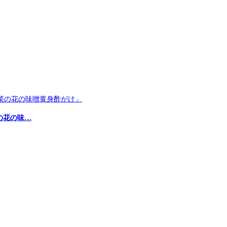
の花の味…